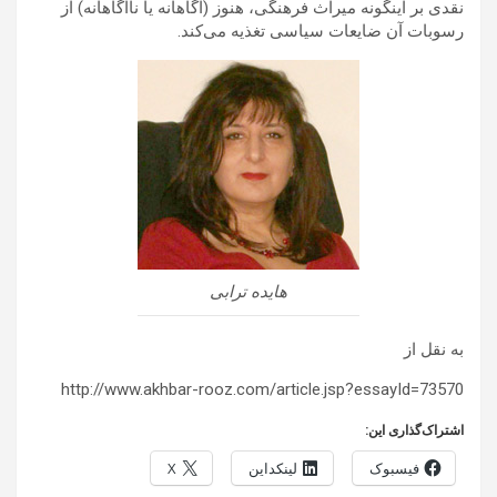
نقدی بر اینگونه میراث فرهنگی، هنوز (آگاهانه یا ناآگاهانه) از
رسوبات آن ضایعات سیاسی تغذیه می‌کند.
هایده ترابی
به نقل از
http://www.akhbar-rooz.com/article.jsp?essayId=73570
اشتراک‌گذاری این:
فیسبوک
لینکداین
X