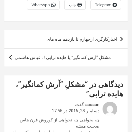
Telegram
چاپ
WhatsApp
راهبری
اخبارکارگری ازچهارم تا یازدهم ماه مای
نوشته
مشکلِ “آرش کمانگیر” یا هایده ترابی؟، عباس هاشمی
دیدگاهی در “
مشکلِ “آرش کمانگیر”،
هایده ترابی
”
sassan
گفت:
دسامبر 28, 2016 در 17:55
چه بخواهی چه نخواهی از کوروش قرن هاس
صحبت میشه