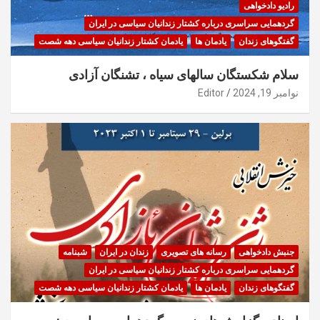
رادیو دادخواهی
گردهمایی سراسری درباره کشتار زندانیان سیاسی در ایران
گفتگوهای زندان
یادمان ها
یادمان کشتار زندانیان سیاسی دهه شصت
سلام شکستگان سالهای سیاه ، تشنگان آزادی
نوامبر 19, 2024
Editor
جنبش دادخواهی
رسانه های تصویری
زندان در ایران
شبنامه
گردهمایی سراسری درباره کشتار زندانیان سیاسی در ایران
گفتگوهای زندان
یادمان ها
یادمان کشتار زندانیان سیاسی دهه شصت