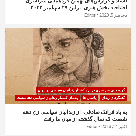
اسناد و گزارش‌های نهمین گردهمایی سراسری:
افتتاحیه بخش هنری، برلین ۲۹ سپتامبر ۲۰۲۳
دسامبر 5, 2023
Editor
گردهمایی سراسری درباره کشتار زندانیان سیاسی در ایران
گفتگوهای زندان
یادمان ها
یادمان کشتار زندانیان سیاسی دهه شصت
به یاد فرانک صادقی، از زندانیان سیاسی زن دهه
شصت که سال گذشته از میان ما رفت
اکتبر 14, 2023
Editor