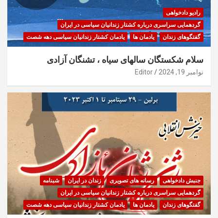
رادیو دادخواهی
گردهمایی سراسری درباره کشتار زندانیان سیاسی در ایران
گفتگوهای زندان
یادمان ها
یادمان کشتار زندانیان سیاسی دهه شصت
سلام شکستگان سالهای سیاه ، تشنگان آزادی
نوامبر 19, 2024
Editor
جنبش دادخواهی
رسانه های تصویری
زندان در ایران
شبنامه
گردهمایی سراسری درباره کشتار زندانیان سیاسی در ایران
گفتگوهای زندان
یادمان ها
یادمان کشتار زندانیان سیاسی دهه شصت