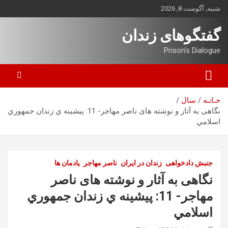
ه
شنبه, آگوست 8, 2026
حتوا
روید
گفتگوهای زندان
Prison's Dialogue
خـانـه
سال
نگاهی به آثار و نوشته های ناصر مهاجر- 11: پيشينه ي زندان جمهوري
اسلامي
جنبش دادخواهی
زندان در ایران
ناصر مهاجر
یادمان ها
نگاهی به آثار و نوشته های ناصر
مهاجر- 11: پيشينه ي زندان جمهوري
اسلامي