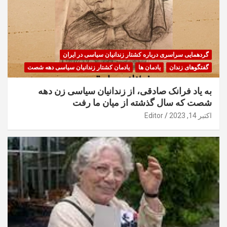
گردهمایی سراسری درباره کشتار زندانیان سیاسی در ایران
گفتگوهای زندان
یادمان ها
یادمان کشتار زندانیان سیاسی دهه شصت
به یاد فرانک صادقی، از زندانیان سیاسی زن دهه
شصت که سال گذشته از میان ما رفت
اکتبر 14, 2023
Editor