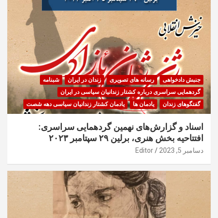
جنبش دادخواهی
رسانه های تصویری
زندان در ایران
شبنامه
گردهمایی سراسری درباره کشتار زندانیان سیاسی در ایران
گفتگوهای زندان
یادمان ها
یادمان کشتار زندانیان سیاسی دهه شصت
اسناد و گزارش‌های نهمین گردهمایی سراسری:
افتتاحیه بخش هنری، برلین ۲۹ سپتامبر ۲۰۲۳
دسامبر 5, 2023
Editor