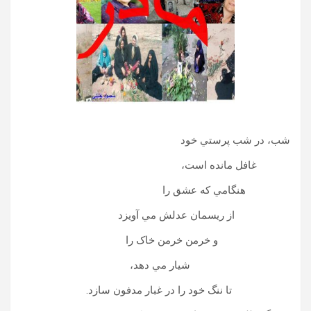
شب، در شب پرستي خود
غافل مانده است،
هنگامي که عشق را
از ريسمان عدلش مي آويزد
و خرمن خرمن خاک را
شيار مي دهد،
تا ننگ خود را در غبار مدفون سازد.