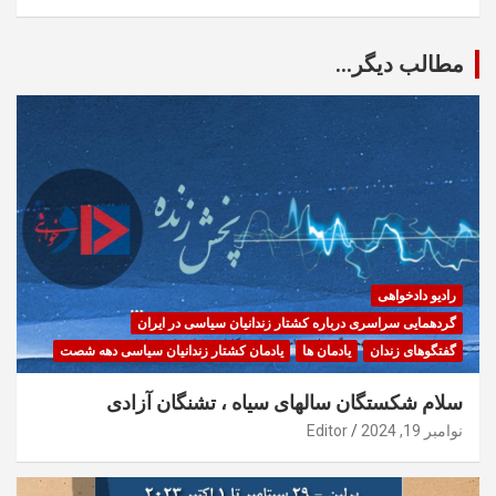
مطالب دیگر...
رادیو دادخواهی
گردهمایی سراسری درباره کشتار زندانیان سیاسی در ایران
گفتگوهای زندان
یادمان ها
یادمان کشتار زندانیان سیاسی دهه شصت
سلام شکستگان سالهای سیاه ، تشنگان آزادی
نوامبر 19, 2024
Editor