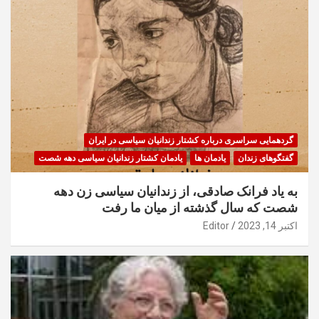
گردهمایی سراسری درباره کشتار زندانیان سیاسی در ایران
گفتگوهای زندان
یادمان ها
یادمان کشتار زندانیان سیاسی دهه شصت
به یاد فرانک صادقی، از زندانیان سیاسی زن دهه
شصت که سال گذشته از میان ما رفت
اکتبر 14, 2023
Editor