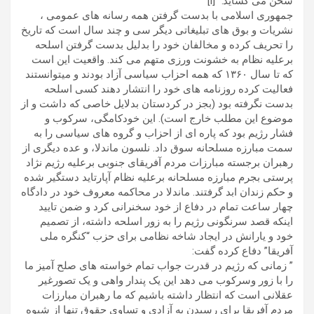
سخن می گشاید.” [i]
جمهوری اسلامی با بدست گرفتن همه رسانه های عمومی ،
نشریات و بوق های تبلیغاتی دیگر سی و چند سال است که تاریخ
را تحریف کرده و مخالفان خود را بدلیل بدست گرفتن اسلحه
برعلیه نظام به خشونت ورزی متهم می کند. واقعیت این است
که تا سال ۱۳۶۰ که همه احزاب سیاسی آزاد بودند و میتوانستند
فعالیت کرده روزنامه های خود را انتشار دهند کسی اسلحه
بدست نگرفته بود (بجز در کردستان بدلایل خاصی که داشت و از
موضوع این مطلب خارج است). این خودکامگی، سرکوب و
فشار رژیم بود که پاره ای از احزاب و گروه های سیاسی را به
سمت مبارزه مسلحانه سوق داد. نلسون ماندلا، و عده دیگری از
رهبران برجسته مبارزات مردم آفریقای جنوبی برعلیه رژیم نژاد
پرستی بجرم مبارزه مسلحانه برعلیه نظام آپارتاید دستگیر شده
و حکم زندان ابد گرفتند. ماندلا در محاکمه معروف خود در دادگاه
چهار ساعت تمام در دفاع از خود سخنرانی کرد و ضمن تایید
اینکه قصد سرنگونی رژیم را به زور اسلحه داشته، از تصمیم
خود و یارانش در ایجاد شاخه نظامی برای حزب “کنگره ملی
آفریقا” دفاع کرده گفت:
” زمانی که رژیم در قدرت جواب تمام خواسته های صلح آمیز ما
را با زور وسرکوب می دهد این یک پندار واهی و یک تصورغیر
عقلانی است که انتظار داشته باشیم که ما رهبران مبارزات
مردم آفریقا برای رسیدن به آزادی و تساوی حقوق تنها از شیوه