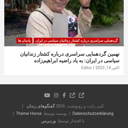
گردهمایی سراسری درباره کشتار زندانیان سیاسی در ایران
یادمان ها
نهمین گردهمایی سراسری درباره کشتار زندانیان
سیاسی در ایران: به یاد راضیه ابراهیم‌زاده
اکتبر 14, 2023
Editor
کپی رایت و رونوشت: 2026
گفتگوهای زندان
Datenschutzerklärung
پوسته توسط:
Theme Horse
با افتخار توسط:
وردپرس