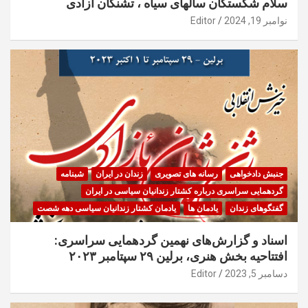
سلام شکستگان سالهای سیاه ، تشنگان آزادی
نوامبر 19, 2024
Editor
جنبش دادخواهی
رسانه های تصویری
زندان در ایران
شبنامه
گردهمایی سراسری درباره کشتار زندانیان سیاسی در ایران
گفتگوهای زندان
یادمان ها
یادمان کشتار زندانیان سیاسی دهه شصت
اسناد و گزارش‌های نهمین گردهمایی سراسری:
افتتاحیه بخش هنری، برلین ۲۹ سپتامبر ۲۰۲۳
دسامبر 5, 2023
Editor