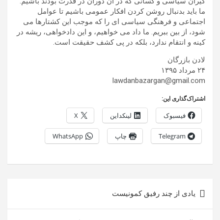
گیران سیاسی و کسانی که در آن دوران در قدرت بودند باشیم.
ما باید بدنبال روشن کردن افکار عمومی باشیم تا عوامل
اجتماعی و فرهنگی سیاسی ای را که موجب این کشتارها می
شود، از بین ببریم. ما داد می خواهیم، و این دادخواهی، ریشه در
کینه و انتقام ندارد، بلکه در پی کشف حقیقت است.
لادن بازرگان
۲۴ مرداد ۱۳۹۵
lawdanbazargan@gmail.com
اشتراک‌گذاری این:
فیسبوک
لینکداین
X
Telegram
چاپ
WhatsApp
راهبری
یادی از چند رفیق کمونیست
نوشته