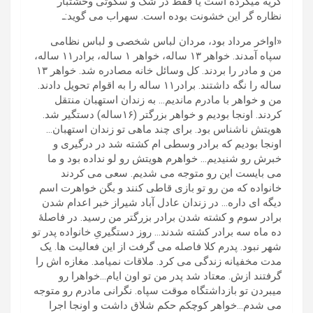
گریه میکرده است یا فقط در شُک و سکوتی وحشتبار
نظاره گر این خشونت بوده است. سهراب می گوید:ـ
«اواخر مرداد بود، مردان لباس شخصی و لباس نظامی
سپاه آمدند. خواهر ۱۳ ساله، خواهر ۱ ساله، برادر۱۱ ساله،
من و مادر را بردند. کل وسائل خانه مصادره شد. خواهر ۱۳
ساله را نگه داشتند. برادر۱۱ ساله را به اقوام تحویل دادند.
من و خواهر با مادرم ماندیم… به زندان استهبان منتقل
کردند. اونجا بودیم و خواهر بزرگتر (۱۶ساله) دستگیر شد.
هویتش ناشناس بود. برای چند ماهی تو زندان استهبان…
اونجا بودیم که برادر وسطی ام کشته شد در درگیری و
خبرش رو شنیدیم… خواهرم هویتش رو لو نداده بود و ما
می بایست این رو متوجه می شدیم. سعی می کردند
خانواده که من رو تو بازی قاطی کنند و بگن خواهرت اسم
دیگه ای داره… در زندان عادل آباد شیراز خبر اعدام شدن
برادر سوم و کشته شدن برادر بزرگتر من رسید. در فاصلۀ
ده ماه سه برادر کشته شدند… روز دستگیریِ خانواده پدر تو
شهر نبود. پدرم کلا فاصله می گرفت از این فعالیت ها. یک
مدت مخفیانه زندگی می کرد. ملاقات نمیامد. مغازه اش را
گرفتند ازش. معتاد شد پدر من تو اون ایام…خواهرا رو
میبردن تو بازداشتگاه موقت سپاه. نگرانی مادرم رو متوجه
می شدم…خواهر کوچکم حکم شلاق داشت و اونجا اجرا