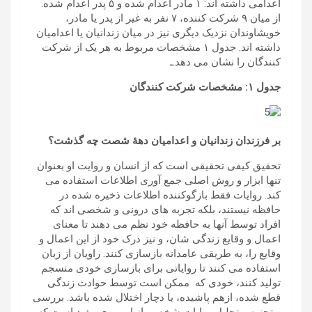
اعدامی داشته اند: ۱ مادر اعدام شده و ۵ پدر اعدام شده.
از میان ۹ شرکت کننده، ۷ نفر به غیر از پدر یا مادر،
خویشاوندان نزدیک دیگری نیز در میان زندانیان یا اعدامیان
داشته اند. جدول ۱ مشخصات مربوط به هر یک از شرکت
کنندگان را نشان می دهد.ـ
جدول ۱: مشخصات شرکت کنندگان
بر فرزندان زندانیان و اعدامیان دهۀ شصت چه گذشت؟
تحقیق کیفی تحقیقی است که از انسان و روایت او بعنوان
تنها ابزار و روش اصلی جمع آوری اطلاعات استفاده می
کند. روایات فقط بازگوکننده اطلاعات ذخیره شده در
حافظه نیستند، بلکه تجربه های درونی و شخصی اند که
افراد توسط آنها به حافظه خود نظم می دهند تا معنای
اعمال و وقایع زندگی شان، و نیز درک خود از این اعمال و
وقایع را، به طریقی عامدانه بازسازی کنند. راویان از زبان
استفاده می کنند تا روایاتی برای بازسازی خودی منسجم
تولید کنند، خودی که ممکن است توسط حوادث زندگی
قطع شده، ازهم پاشیده، یا دچار اختلال شده باشد. بررسی