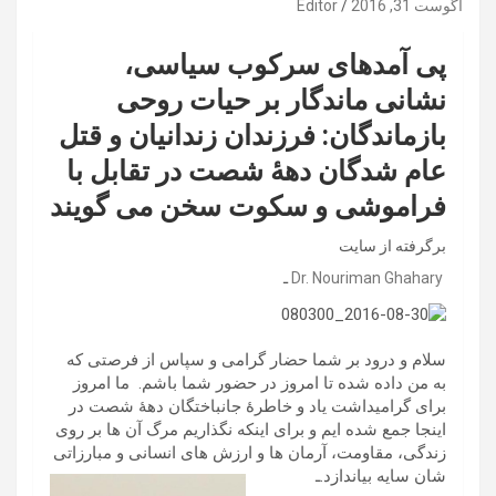
آگوست 31, 2016
Editor
پی آمدهای سرکوب سیاسی،
نشانی ماندگار بر حیات روحی
بازماندگان: فرزندان زندانیان و قتل
عام شدگان دهۀ شصت در تقابل با
فراموشی و سکوت سخن می گویند
برگرفته از سایت
Dr. Nouriman Ghahary
ـ
سلام و درود بر شما حضار گرامی و سپاس از فرصتی که
به من داده شده تا امروز در حضور شما باشم. ما امروز
برای گرامیداشت یاد و خاطرۀ جانباختگان دهۀ شصت در
اینجا جمع شده ایم و برای اینکه نگذاریم مرگ آن ها بر روی
زندگی، مقاومت، آرمان ها و ارزش های انسانی و مبارزاتی
شان سایه بیاندازد.ـ