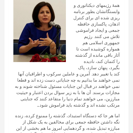
همۀ رژیمهای دیکتاتوری و
وابستگانشان بطور برنامه
ریزی شده ای برای کنترل
اذهان، پاکسازی حافظه
جمعی و ایجاد فراموشی
تلاش می کنند. رژیم
جمهوری اسلامی هم
همواره کوشیده است تا
آثار باقی مانده از گذشته
را کتمان کند، نادیده
بگیرد، پنهان سازد، پاک
کند یا تغییر دهد. آمرین و عاملین سرکوب و اطرافیان آنها
نمی خواهند ما بدانیم به چه جنایاتی دست زده اند و قطعا
نمی خواهند در قبال این جنایات مسئول شناخته شوند و به
مجازات برسند. آن ها با به زیر سوال بردن اعتبار و حیثیت
مبارزین، می خواهند تمام دنیا را متقاعد کنند که جنایتی
مرتکب نشده اند و گذشته باید فراموش شود.ـ
اما هر جا که دستگاه استبداد، گذشته را ممنوع کرده، زنده
نگه داشتن حافظه جمعی برای مخالفین به یک شکل از
مبارزه تبدیل شده، و گردهمایی امروز ما هم بخشی از این