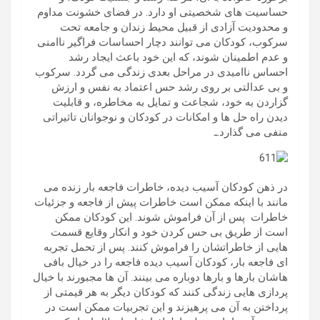
حساسیت های شخصیتی او دارد. در فضای خشونت مداوم
و محدودیت آزادی از قبیل محیط زندان و جامعه تحت
سرکوب، کودکان می توانند دچار احساسات فراگیر ناامنی
و عدم اطمینان شوند، که این خود باعث ایجاد رشد
احساس ناامیدی در مراحل بعدی زندگی می گردد. سرکوب
و بی عدالتی بر روی رشد حس اعتماد به نفس و ارزش
گزاردن به خود، شجاعت و تمایل به مخاطره، و قابلیت
دیدن راه حل ها و امکانات در کودکان و نوجوانان تاثیراتی
منفی می گذارد.ـ
در ذهن کودکان آسیب دیده، خاطرات فاجعه بار زنده می
مانند با اینکه ممکن است خاطرات پیش از فاجعه و جزئیات
خاطرات پس از آن فراموش شوند. این کودکان ممکن
است از طریق بی حس کردن خود و انکار وقایع قسمت
هایی از خاطراتشان را فراموش کنند. پس از تحمل تجربه
ای فاجعه بار، کودکان آسیب دیده فاجعه را در خیال بافی
هاشان بارها و بارها دوباره می بینند. آن ها مجبورند با خیال
پردازی هایی زندگی کنند که کودکان دیگر به هر قیمتی از
پرداختن به آن می پرهیزند و این تجربیات ممکن است در