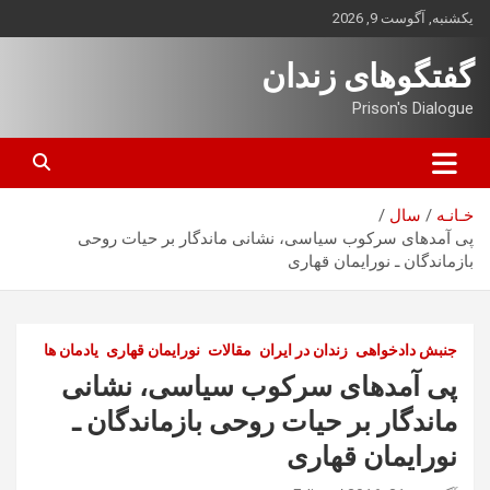
ه
یکشنبه, آگوست 9, 2026
حتوا
روید
گفتگوهای زندان
Prison's Dialogue
خـانـه
سال
پی آمدهای سرکوب سیاسی، نشانی ماندگار بر حیات روحی
بازماندگان ـ نورایمان قهاری
جنبش دادخواهی
زندان در ایران
مقالات
نورایمان قهاری
یادمان ها
پی آمدهای سرکوب سیاسی، نشانی
ماندگار بر حیات روحی بازماندگان ـ
نورایمان قهاری