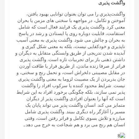
واگشت پذیری
واگشت‌پذيري را می توان بعنوان توانایی بهبود یافتن،
آموختن و تکامل، در مواجهه با سختی های مزمن یا بحران
معنی کرد. واگشت پذیری یک فرایند فعال است که شامل
استقامت، قابلیت دوباره روی پا ایستادن و رشد در پاسخ
به بحران و چالش می شود. واگشت پذیری به معنی آسیب
ناپذیری و خودکفایی نیست، بلکه به معنی شکل گیری و
آبدیده شدن تدریجی از طریق وابستگی متقابل به دیگران و
داشتن ذهنی باز برای تجربیات تازه است. واگشت پذیری
فراتر از صرفا زنده ماندن، از طریق فرار یا طاقت آوردن
در مقابل مصیبتی دلخراش است، و تحمل رنج و سختی، و
جان بدربردن از یک مصیبت لزوما به معنی واگشت پذیری
نیست. شرایط محدود کننده یا سرکوب افراد را واگشت
پذیر نمی سازند، بلکه چگونگی برخورد افراد به این شرایط
است که آنها را بعنوان افرادی واگشت پذیر از دیگران
متمایز می کند. انسان واگشت پذیر می تواند پایان یک
مسیر را آغازگر راه دیگری ببیند. واگشت پذیری شامل
مبارزه و تلاش بسوی تکامل و فراتر رفتن است، وقتی
انسان هم رنج می برد و هم شجاعت به خرج می دهد.ـ