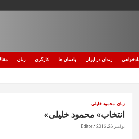
ادخواهی
زندان در ایران
یادمان ها
کارگری
زنان
مقال
زنان
محمود خلیلی
انتخاب» محمود خلیلی»
نوامبر 26, 2016
Editor