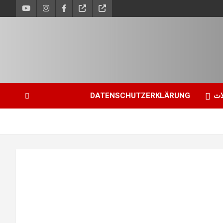
ات
DATENSCHUTZERKLÄRUNG