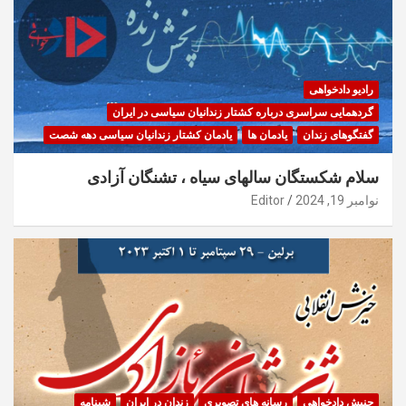
رادیو دادخواهی
گردهمایی سراسری درباره کشتار زندانیان سیاسی در ایران
گفتگوهای زندان
یادمان ها
یادمان کشتار زندانیان سیاسی دهه شصت
سلام شکستگان سالهای سیاه ، تشنگان آزادی
نوامبر 19, 2024
Editor
جنبش دادخواهی
رسانه های تصویری
زندان در ایران
شبنامه