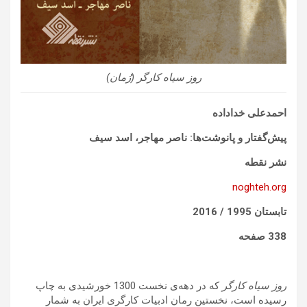
روز سیاه کارگر (رُمان)
احمدعلی خداداده
پیش
گفتار و پانوشت
ها: ناصر مهاجر، اسد سیف
نشر نقطه
noghteh.org
تابستان 1995 / 2016
338 صفحه
روز سیاه کارگر
که در دهه‌ی نخست 1300 خورشیدی به چاپ
رسیده است، نخستین رمان ادبیات کارگری ایران به شمار