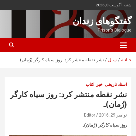
ه
شنبه, آگوست 8, 2026
حتوا
روید
گفتگوهای زندان
Prison's Dialogue
خـانـه
سال
نشر نقطه منتشر کرد: روز سیاه کارگر (رُمان)ـ
اسناد تاریخی
خبر
کتاب
نشر نقطه منتشر کرد: روز سیاه کارگر
(رُمان)ـ
نوامبر 29, 2016
Editor
روز سیاه کارگر
(رُمان)ـ