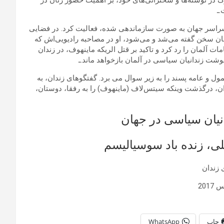
 در نوشته‌ها و سخنرانی‌های خود، بر اهمیت حضور زنان در
ـ
 سراسر جهان به صورت سازماندهی شده، فعالیت کرد. در فضایی
ان سخن گفته می‌شد و می‌شود، او در مصاحبه رادیویی‌اش که
ی زندان‌بان و مقامات آلمان را رد کرد و تاکید بر قتل الریکه ماینهوف، در زندان
ت زندانیان سیاسی در آلمان بازخواهد ماند.ـ
و عامه پسند را به زیر سوال می برد. گفتگوهای زندان، به
ن، درگذشت وینکه سیتس‌لاف (ماینهوف) را به رفقا، دوستان،
انیان سیاسی در جهان
لی، زنده باد سوسیالیسم
 زندان
201
چاپ
WhatsApp