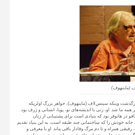
ف (ماینهوف)
ان ما رفت. خبر درگذشت وینکه سیتس‌لاف (ماینهوف)، خواهر بزرگ اولریکه
 ما شد. او، زنی با اندیشه‌های نو، پویا، انسانی و ژرف بود.
در هانوفر بود که بنیادی است برای پشتیبانی از زنان
 خانه خودش را که ساختمانی چند طبقه است، به این بنیاد تقدیم
 رفیقی همراه و تا دم مرگ وفادار باقی ماند. او با معرفی و