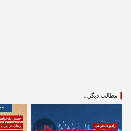
مطالب دیگر...
جنبش دادخواه
رادیو دادخواهی
زندان در ایران