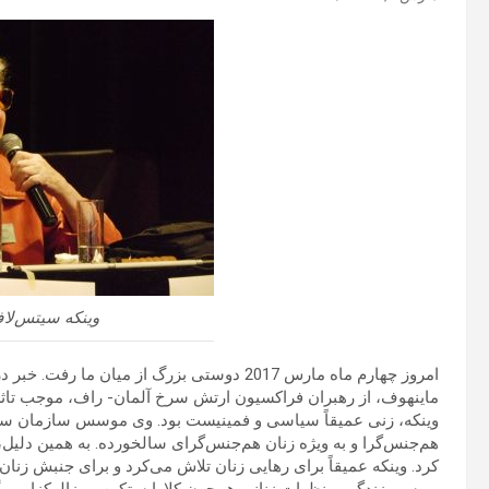
وینکه سیتس‌لا
امروز چهارم ماه مارس 2017 دوستی بزرگ از می
ماینهوف، از رهبران فراکسیون ارتش سرخ آلمان- راف، موجب تاثر همه
وینکه، زنی عمیقاً سیاسی و فمینیست بود. وی موسس سازمان سافو 
هم‌جنس‌گرا و به ویژه زنان هم‌جنس‌گرای سالخورده. به همین دلیل،
کرد. وینکه عمیقاً برای رهایی زنان تلاش می‌کرد و برای جنبش زنان،