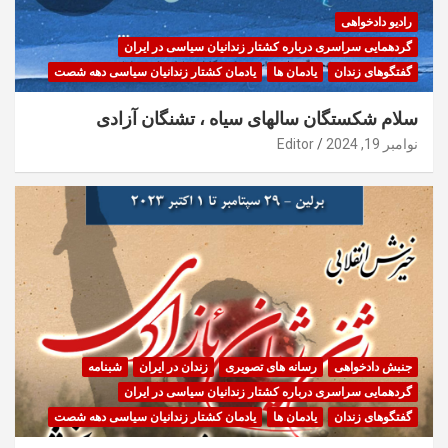
رادیو دادخواهی
گردهمایی سراسری درباره کشتار زندانیان سیاسی در ایران
گفتگوهای زندان
یادمان ها
یادمان کشتار زندانیان سیاسی دهه شصت
سلام شکستگان سالهای سیاه ، تشنگان آزادی
نوامبر 19, 2024
Editor
جنبش دادخواهی
رسانه های تصویری
زندان در ایران
شبنامه
گردهمایی سراسری درباره کشتار زندانیان سیاسی در ایران
گفتگوهای زندان
یادمان ها
یادمان کشتار زندانیان سیاسی دهه شصت