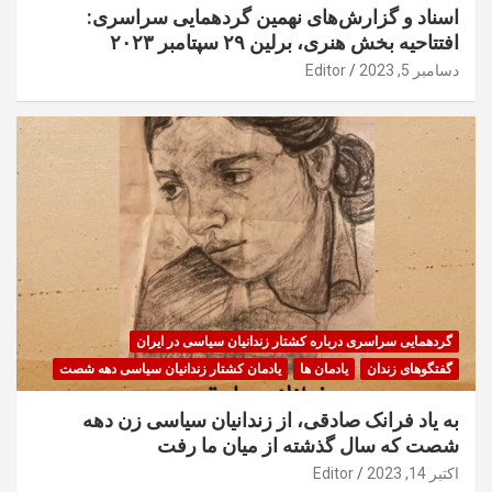
اسناد و گزارش‌های نهمین گردهمایی سراسری:
افتتاحیه بخش هنری، برلین ۲۹ سپتامبر ۲۰۲۳
دسامبر 5, 2023
Editor
گردهمایی سراسری درباره کشتار زندانیان سیاسی در ایران
گفتگوهای زندان
یادمان ها
یادمان کشتار زندانیان سیاسی دهه شصت
به یاد فرانک صادقی، از زندانیان سیاسی زن دهه
شصت که سال گذشته از میان ما رفت
اکتبر 14, 2023
Editor