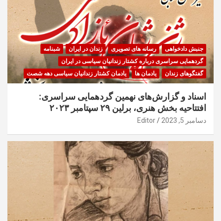
جنبش دادخواهی
رسانه های تصویری
زندان در ایران
شبنامه
گردهمایی سراسری درباره کشتار زندانیان سیاسی در ایران
گفتگوهای زندان
یادمان ها
یادمان کشتار زندانیان سیاسی دهه شصت
اسناد و گزارش‌های نهمین گردهمایی سراسری:
افتتاحیه بخش هنری، برلین ۲۹ سپتامبر ۲۰۲۳
دسامبر 5, 2023
Editor