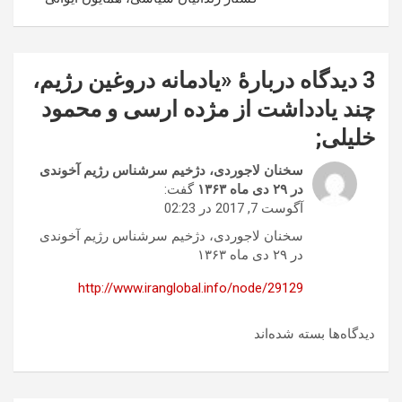
3 دیدگاه دربارهٔ «
یادمانه دروغین رژیم،
چند یادداشت از مژده ارسی و محمود
خلیلی
;
سخنان لاجوردی، دژخیم سرشناس رژیم آخوندی
در ۲۹ دی ماه ۱۳۶۳
گفت:
آگوست 7, 2017 در 02:23
سخنان لاجوردی، دژخیم سرشناس رژیم آخوندی
در ۲۹ دی ماه ۱۳۶۳
http://www.iranglobal.info/node/29129
دیدگاه‌ها بسته شده‌اند