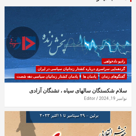
رادیو دادخواهی
گردهمایی سراسری درباره کشتار زندانیان سیاسی در ایران
گفتگوهای زندان
یادمان ها
یادمان کشتار زندانیان سیاسی دهه شصت
سلام شکستگان سالهای سیاه ، تشنگان آزادی
نوامبر 19, 2024
Editor