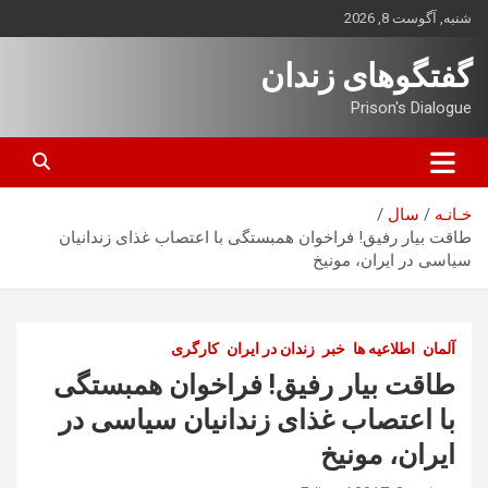
ه
شنبه, آگوست 8, 2026
حتوا
روید
گفتگوهای زندان
Prison's Dialogue
خـانـه
سال
طاقت بیار رفیق! فراخوان همبستگی با اعتصاب غذای زندانیان
سیاسی در ایران، مونیخ
آلمان
اطلاعیه ها
خبر
زندان در ایران
کارگری
طاقت بیار رفیق! فراخوان همبستگی
با اعتصاب غذای زندانیان سیاسی در
ایران، مونیخ