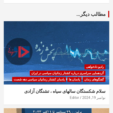
مطالب دیگر...
رادیو دادخواهی
گردهمایی سراسری درباره کشتار زندانیان سیاسی در ایران
گفتگوهای زندان
یادمان ها
یادمان کشتار زندانیان سیاسی دهه شصت
سلام شکستگان سالهای سیاه ، تشنگان آزادی
نوامبر 19, 2024
Editor