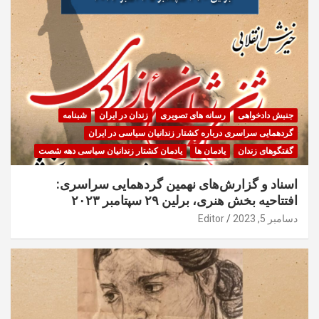
جنبش دادخواهی
رسانه های تصویری
زندان در ایران
شبنامه
گردهمایی سراسری درباره کشتار زندانیان سیاسی در ایران
گفتگوهای زندان
یادمان ها
یادمان کشتار زندانیان سیاسی دهه شصت
اسناد و گزارش‌های نهمین گردهمایی سراسری:
افتتاحیه بخش هنری، برلین ۲۹ سپتامبر ۲۰۲۳
دسامبر 5, 2023
Editor