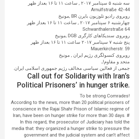
سه شنبه ۵ سپتامبر ۲۰۱۷ , ساعت ۱۱ تا ۱۶ بعداز ظهر
Arnulfstraße 42-44
روبروی رادیو تلوزیون بایرن BR ,مونیخ
چهارشنبه ۶ سپتامبر ۲۰۱۷ , ساعت ۱۱ تا ۱۶ بعداز ظهر
Schwanthalerstraße 64
روبروی سندیکاهای کارگری DGB ,مونیخ
پنج شنبه ۷ سپتامبر ۲۰۱۷ ساعت ۱۱ تا ۱۶ بعداز ظهر
Mauerkircherstr. 59
روبروی کنسولگری رژیم ایران , مونیخ
متحد و مقاوم!ـ
جمعی از فعالین سیاسی مخالف رژیم جمهوری اسلامی ایران.
Call out for Solidarity with Iran’s
Political Prisoners’ in hunger strike.
To be strong Comrades!
According to the news, more than 20 political prisoners of
conscience in the Rajai Shahr Prison of Islamic regime of
Iran, have been on hunger strike for more than 30 days. #
In this regard, the prosecutor of Judiciary has told the
media that: they organized a hunger strike to pressure the
government and the judicial system and can’t affect