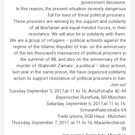
government decisions.
In this reason, the present situation severely dangerous
full for lives of these political prisoners.
These prisoners are winning by the support and solidarity
of all libertarian and equal-minded forces, in their
resistance. We will also be in solidarity with them.
We are a group of refugees – political activists against the
regime of the Islamic Republic of Iran: on the anniversary
of the ten thousand’s massacres of political prisoners in
the summer of 88, and also on the anniversary of the
murder of Shahrokh Zamani , a political – labor activist,
last year in the same prison, We have organized solidarity
action to support resistance of political prisoners in Iran.
Join us!
Tuesday September 5, 2017,at 11 to 16, Arnulfstraße 42-44
Bayerischer Rundfunk, BR München
Saturday, September 6, 2017,at 11 to 16,
Schwanthalerstraße 64
Trade unions, DGB Haus , München
Thursday, September 7, 2017, at 11 to 16, Mauerkircherstr.
59