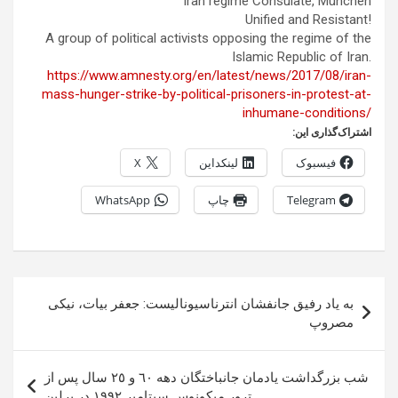
Iran regime Consulate, München
Unified and Resistant!
A group of political activists opposing the regime of the
Islamic Republic of Iran.
https://www.amnesty.org/en/latest/news/2017/08/iran-
mass-hunger-strike-by-political-prisoners-in-protest-at-
inhumane-conditions/
اشتراک‌گذاری این:
فیسبوک
لینکداین
X
Telegram
چاپ
WhatsApp
راهبری
به ياد رفيق جانفشان انترناسیونالیست: جعفر بيات، نیکی
نوشته
مصروپ
شب بزرگداشت یادمان جانباختگان دهه ٦٠ و ٢٥ سال پس از
ترور میکونوس سپتامبر ١٩٩٢ در برلین