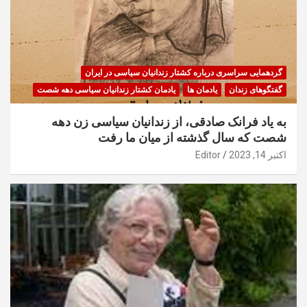
گردهمایی سراسری درباره کشتار زندانیان سیاسی در ایران
گفتگوهای زندان
یادمان ها
یادمان کشتار زندانیان سیاسی دهه شصت
به یاد فرانک صادقی، از زندانیان سیاسی زن دهه
شصت که سال گذشته از میان ما رفت
اکتبر 14, 2023
Editor