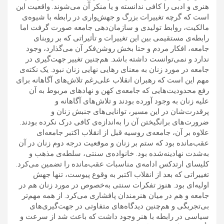
هنری و ادبی را کافی ندانسته و یا منکر آن می‌شوند. واقعیت این
است که گرچه تغییرات بزرگ و جهش‌واری در رابطه با شیوه‌ی
مالکیت، روابط تولیدی و سازمان‌دهی جامعه صورت گرفت اما
رابطه‌ی مستقیمی بین این تغییرات و تأثیراتی که بر روبنای
جامعه، افکار مردم و حتا بخش روشن‌فکر آن می‌گذارد، وجود
ندارد و نمی‌توانست داشته باشد. هم‌چنین تغییر جهت‌گیری در
جامعه در مورد زنان به معنای رهایی نهایی زنان نبود. یک نکته‌ی
مهم این است که رهبران انقلاب علی‌رغم تلاش‌های آگاهانه برای
رفع محدودیت‌هایی که جامعه‌ی کهن و نهادهای مربوط به آن
علیه زنان به وجود آورده بودند و تلاش‌های آگاهانه و
پرقدرت‌شان در این مسیر، توانایی‌های جنبش زنان و
ضرورت‌های برانگیختن آن را به‌اندازه‌ی کافی درک نکرده بودند.
علاوه بر آن، جامعه‌ی روسیه قبل از انقلاب اکتبر جامعه‌ای
عقب‌مانده بود که ستم بر زنان و موقعیت درجه دوم زنان در آن
به‌شدت نهادینه‌شده بود. خانواده‌ی سنتی، سلطه‌ی مذهب و
کلیسای ارتدکس ادامه‌ی مناسبات عقب‌مانده را تضمین می‌کرد.
تغییراتی که بعد از انقلاب اکتبر به وقوع پیوست، تنها جهش
اولیه‌ای بود. هنوز تفکرات سنتی به‌خصوص در مورد زنان هم در
جامعه و هم در میان هنرمندان پافشاری می‌کرد. از همه مهم‌تر
بی‌تجربگی و هم‌چنین دیدگاه‌های متفاوتی در جهت‌گیری‌های
سیاسی در رابطه با هنر وجود داشت که باعث شد از سرعت و