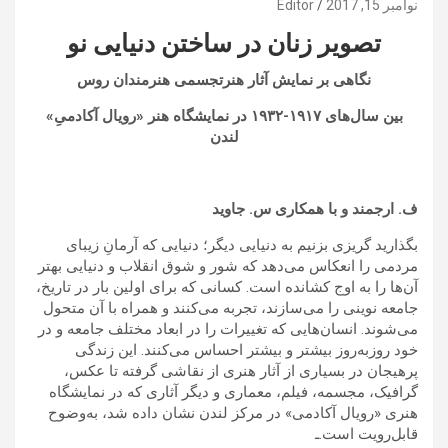
نوامبر 15, 2017
Editor
تصویر زنان در ساختن دنیایی نو
نگاهی بر نمایش آثار هنرتجسمی هنرمندان روس
بین سال‌های ۱۹۱۷-۱۹۳۲ در نمایشگاه هنر «رویال آکادمیِ»
لندن
ف. ارجمند و با همکاری س. جاوید
بگذارید گریزی بزنیم به دنیایی دیگر؛ دنیایی که آرمانِ زیبای
مردمی را انعکاس می‌دهد که شور و شوق انقلاب و دنیایی بهتر
آن‌ها را به اوج کشانده است. کسانی که برای اولین بار در تاریخ،
جامعه نوینی را می‌سازند، تجربه می‌کنند و همراه با آن متحول
می‌شوند. انسان‌هایی که تغییرات را در ابعاد مختلف جامعه و در
خود روزبه‌روز بیشتر و بیشتر احساس می‌کنند. این زندگی
پرهیجان در بسیاری از آثار هنری از نقاشی گرفته تا عکس،
گرافیک، مجسمه، فیلم، معماری و دیگر آثاری که در نمایشگاه
هنری «رویال آکادمی» در مرکز لندن نشان داده شد، به‌وضوح
قابل‌رویت است.ـ