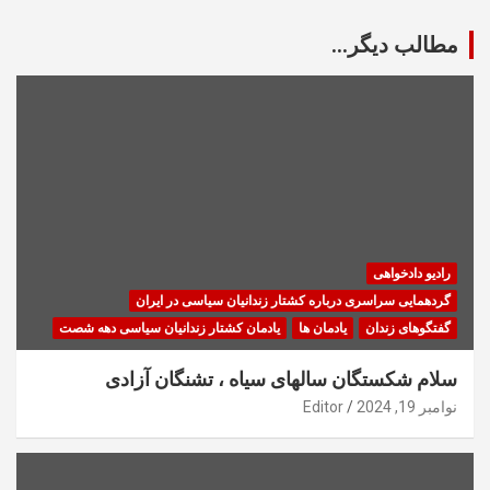
مطالب دیگر...
رادیو دادخواهی
گردهمایی سراسری درباره کشتار زندانیان سیاسی در ایران
گفتگوهای زندان
یادمان ها
یادمان کشتار زندانیان سیاسی دهه شصت
سلام شکستگان سالهای سیاه ، تشنگان آزادی
نوامبر 19, 2024
Editor