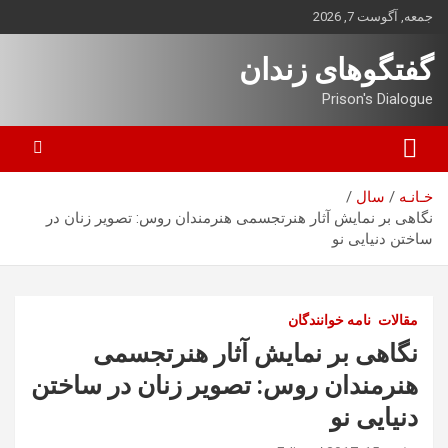
ه
جمعه, آگوست 7, 2026
حتوا
روید
گفتگوهای زندان
Prison's Dialogue
خـانـه
سال
نگاهی بر نمایش آثار هنرتجسمی هنرمندان روس: تصویر زنان در
ساختن دنیایی نو
مقالات
نامه خوانندگان
نگاهی بر نمایش آثار هنرتجسمی
هنرمندان روس: تصویر زنان در ساختن
دنیایی نو