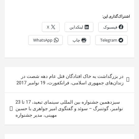
اشتراک‌گذاری این:
فیسبوک
لینکداین
X
Telegram
چاپ
WhatsApp
راهبری
در بزرگداشت به خاک افتادگان قتل عام دهه شصت در
نوشته
زندان‌های جمهوری اسلامی، فرانکفورت، 19 نوامبر 2017
سیزدهمین جشنواره بین المللی سینمای تبعید، 17 تا 23
نوامبر، گوتنبرگ – سوئد و گفتگوی امیر جواهری با حسین
مهینی، مدیر جشنواره