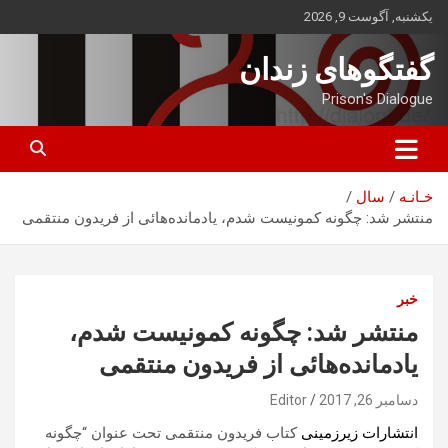
ه
یکشنبه, آگوست 9, 2026
حتوا
روید
گفتگوهای زندان
Prison's Dialogue
خـانـه
سال
منتشر شد: چگونه کمونیست شدم، یادمانده‌هائی از فریدون منتقمی
خبر
منتشر شد: چگونه کمونیست شدم،
یادمانده‌هائی از فریدون منتقمی
دسامبر 26, 2017
Editor
کتاب فریدون منتقمی تحت عنوان “چگونه
انتشارات زیرزمینی