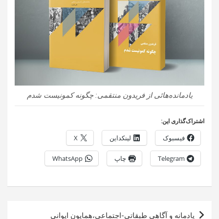
یادمانده‌هائی از فریدون منتقمی: چگونه کمونیست شدم
اشتراک‌گذاری این:
فیسبوک
لینکداین
X
Telegram
چاپ
WhatsApp
راهبری
یادمانه و آگاهی طبقاتی-اجتماعی،همایون ایوانی