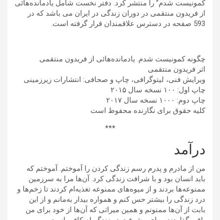
کمونیست شدم” را منتشر کرد. دفتر نخست شامل یادمانده‌هائی
از فریدون منتقمی در دوران زندگی در ایران می باشد که در
593 صفحه در دسترس علاقمندان قرار گرفته است.
چگونه کمونیست شدم. یادمانده‌هائی از فریدون منتقمی
اثر فریدون منتقمی
ویرایش فنی، لیتوگرافی، چاپ و صحافی: انتشارات زیرزمینی
چاپ اول: ۱۰۰ نسخه سال ۲۰۱۵
چاپ دوم: ۱۰۰۰ نسخه سال ۲۰۱۷
کلیه حقوق برای نگارنده محفوظ است
***
درآمد
من از مادرم و پدرم رسم زندگی کردن را آموختم. آموختم که
باید انسان بود و با شرافت زندگی کرد. آن‌ها مرا به سرزمین
ممنوعه‌ها بردند و از میوه‌های ممنوعه تغذیه‌ام کردند تا زخم‌ها و
درد زندگی را بیشتر حس کنم و همواره بیدار به‌مانم و از این
بابت از آن‌ها ممنونم و همین میراثی که آن‌ها از خود برای من