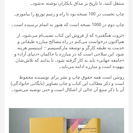
منتقل کنند، تا تاریخ بر مذاق نابکاران نوشته نه‌شود.ـ
چاپ نخست در 100 نسخه بود تا راه و رسم توزیع را بیاموزم.ـ
چاپ دوم در 1000 نسخه است که هنوز به اتمام نرسیده است.ـ
«ثروت هنگفتی» که از فروش این کتاب نصیب‌ام می‌شود، از
هم‌اکنون درخواست می‌کنم در راه مصالح مبارزه طبقاتی و
خدمت به طبقه کارگر و توسعه مارکسیسم – لنینیسم هزینه
شود. این سلاحی است که در مبارزه با حاکمان «دنیای آزاد» و
«جامعه جهانی» باید به کار گرفته شود، تا بدانند که تلاش‌شان
بیهوده است و مبارزه ادامه می‌باید.ـ
روشن است همه حقوق چاپ و نشر برای نویسنده محفوظ
است و ذکر مطالب این کتاب و چاپ تصاویر (بایگانی خانوادگی)
آن با ذکر منبع آن خالی از اشکال است و حتی توصیه می‌شود.ـ