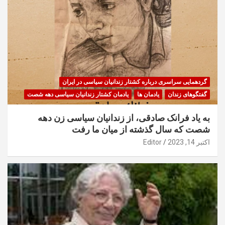
گردهمایی سراسری درباره کشتار زندانیان سیاسی در ایران
گفتگوهای زندان
یادمان ها
یادمان کشتار زندانیان سیاسی دهه شصت
به یاد فرانک صادقی، از زندانیان سیاسی زن دهه
شصت که سال گذشته از میان ما رفت
اکتبر 14, 2023
Editor