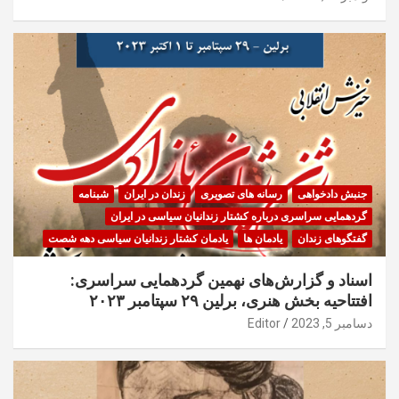
جنبش دادخواهی
رسانه های تصویری
زندان در ایران
شبنامه
گردهمایی سراسری درباره کشتار زندانیان سیاسی در ایران
گفتگوهای زندان
یادمان ها
یادمان کشتار زندانیان سیاسی دهه شصت
اسناد و گزارش‌های نهمین گردهمایی سراسری:
افتتاحیه بخش هنری، برلین ۲۹ سپتامبر ۲۰۲۳
دسامبر 5, 2023
Editor