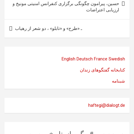
نوشته
حسین، پیرامون چگونگی برگزاری کنفرانس امنیتی مونیخ و
ارزیابی اعتراضات
ـ «طرح» و «تابلو» ، دو شعر از رهیاب
English
Deutsch
France
Swedish
کتابخانه گفتگوهای زندان
شبنامه
haftegi@dialogt.de