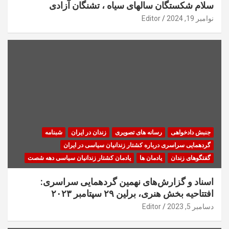
سلام شکستگان سالهای سیاه ، تشنگان آزادی
نوامبر 19, 2024
Editor
جنبش دادخواهی
رسانه های تصویری
زندان در ایران
شبنامه
گردهمایی سراسری درباره کشتار زندانیان سیاسی در ایران
گفتگوهای زندان
یادمان ها
یادمان کشتار زندانیان سیاسی دهه شصت
اسناد و گزارش‌های نهمین گردهمایی سراسری:
افتتاحیه بخش هنری، برلین ۲۹ سپتامبر ۲۰۲۳
دسامبر 5, 2023
Editor