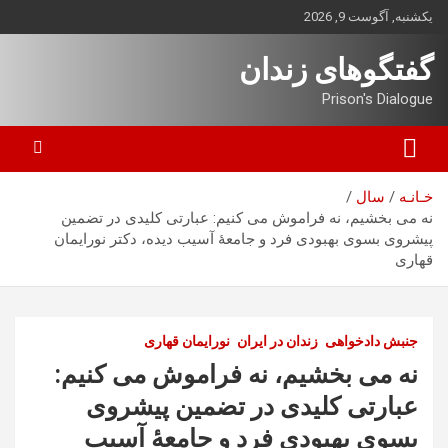
ه
یکشنبه, آگوست 9, 2026
حتوا
روید
گفتگوهای زندان
Prison's Dialogue
خـانـه
سال
نه می بخشیم، نه فراموش می کنیم: عبارتی کلیدی در تضمین
پیشروی بسوی بهبودی فرد و جامعۀ آسیب دیده، دکتر نورایمان
قهاری
جنبش دادخواهی
زندان در ایران
نورایمان قهاری
نه می بخشیم، نه فراموش می کنیم:
عبارتی کلیدی در تضمین پیشروی
بسوی بهبودی فرد و جامعۀ آسیب