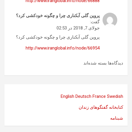
http://www.iranglobal.info/node/66888
پروین گلی آبکناری چرا و چگونه خودکشی کرد؟
گفت:
جولای 7, 2018 در 02:53
پروین گلی آبکناری چرا و چگونه خودکشی کرد؟
http://www.iranglobal.info/node/66954
دیدگاه‌ها بسته شده‌اند
English
Deutsch
France
Swedish
کتابخانه گفتگوهای زندان
شبنامه