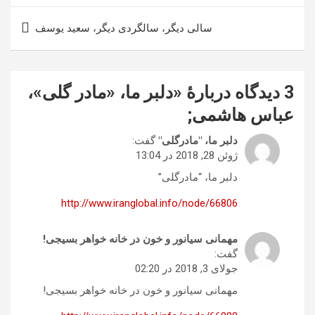
سالی دیگر، سالگردی دیگر، سعید یوسف
3 دیدگاه دربارهٔ «
دلبر ما، «مادر گلی»،
عباس هاشمی
;
دلبر ما، "مادرگلی"
گفت:
ژوئن 28, 2018 در 13:04
دلبر ما، “مادرگلی”
http://www.iranglobal.info/node/66806
مهمانی سیانور و خون در خانه خواهر بسیجی!
گفت:
جولای 3, 2018 در 02:20
مهمانی سیانور و خون در خانه خواهر بسیجی!