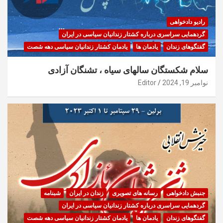
رادیو دادخواهی
گردهمایی سراسری درباره کشتار زندانیان سیاسی در ایران
گفتگوهای زندان
یادمان ها
یادمان کشتار زندانیان سیاسی دهه شصت
سلام شکستگان سالهای سیاه ، تشنگان آزادی
نوامبر 19, 2024
Editor
جنبش دادخواهی
رسانه های تصویری
زندان در ایران
شبنامه
گردهمایی سراسری درباره کشتار زندانیان سیاسی در ایران
گفتگوهای زندان
یادمان ها
یادمان کشتار زندانیان سیاسی دهه شصت