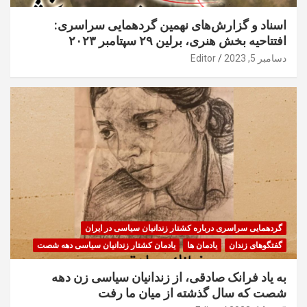
اسناد و گزارش‌های نهمین گردهمایی سراسری:
افتتاحیه بخش هنری، برلین ۲۹ سپتامبر ۲۰۲۳
دسامبر 5, 2023
Editor
گردهمایی سراسری درباره کشتار زندانیان سیاسی در ایران
گفتگوهای زندان
یادمان ها
یادمان کشتار زندانیان سیاسی دهه شصت
به یاد فرانک صادقی، از زندانیان سیاسی زن دهه
شصت که سال گذشته از میان ما رفت