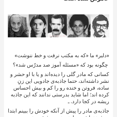
«دلبر» ما «که به مکتب نرفت و خط ننوشت»
چگونه بود که «مسئله آموز صد مدرّس شد»؟
کسانی که مادر گلی را دیده‌اند و یا با او حشر و‌
نشر داشته‌اند، حتما جاذبه‌ی جادویی این زنِ
ساده، فروتن و خنده رو را کم و بیش احساس
کرده اند؛ اما شاید بدرستی ندانند که این جاذبه
ریشه در کجا دارد. ـ
جاذبه‌ی مادر را پیش از آنکه خودش را ببینم ابتدا