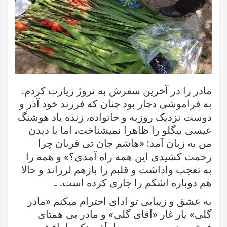
مادر را در آخرین سفرش به نروژ زیارت کردم.
به فراموشی دچار بود چنان که فرزند خود آذر و
دوست نزدیک روزبه و خانواده، زنده یاد هوشنگ
عیسی بیگلو را ظاهرا نمیشناخت، اما با دیدن
من به زبان آمد: «هاشم جان تی قربان چرا
زحمت کشیدی این همه راه آمدی؟» و همه را
به تعجب واداشت و قلبم را بازهم لرزاند و حالا
هم دوباره اشکم را جاری کرده است. ـ
به عشق و زیبایی تو ادای احترام میکنم «مادر
گلی» یار غار «آقای گلی» و مادر بی همتای