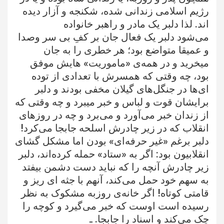
رژیم اسلامی زندانی شده، شکنجه و آزار دیده
اند. لذا دلبر یک مادر
و راهبر خانواده
می‌شود دلبر یک فعال جان بر کفِ بی سر وصدا
و عمیقا متواضع بود؛ هر خطری را به جان
میخرید و در همه‌ی «ماموریت» هایش موفق
بود، چه وقتی که همسرش با تعدادی از توده
ای‌ها در جنگل‌های گیلان مخفی بودند و دلبر
برایشان قوت و لباس و خبر میبرد و چه وقتی که
از زندان خبر می‌آورد و می‌برد و چه در روزهای
انقلاب که در زیر چادرش اسلحه جابجا می‌کرد!
دلبر برغم «غیر حرفه‌ای» بودن اما مشکل گشای
انقلابیون بود: اگر به «ستاد» حمله کرده‌اند، دلبر
زیر چادرش آنچه را که نباید دست دشمن بیفتد
به سهم خود حمل می‌کند، آنهم با جثه ای ریز و
قامتی کوتاه! اگر خانه‌ی روزبه مشکوک به نظر
رسیده است اوست که خبر می‌گیرد و کوچه را
چک می‌کند و اسناد را جابجا. ـ