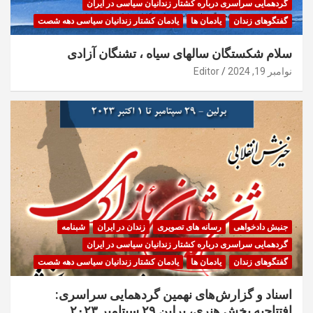
گردهمایی سراسری درباره کشتار زندانیان سیاسی در ایران
گفتگوهای زندان
یادمان ها
یادمان کشتار زندانیان سیاسی دهه شصت
سلام شکستگان سالهای سیاه ، تشنگان آزادی
نوامبر 19, 2024
Editor
جنبش دادخواهی
رسانه های تصویری
زندان در ایران
شبنامه
گردهمایی سراسری درباره کشتار زندانیان سیاسی در ایران
گفتگوهای زندان
یادمان ها
یادمان کشتار زندانیان سیاسی دهه شصت
اسناد و گزارش‌های نهمین گردهمایی سراسری:
افتتاحیه بخش هنری، برلین ۲۹ سپتامبر ۲۰۲۳