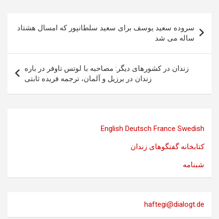
راهبری
سروده سعید یوسف برای سعید سلطانپور که امسال هشتاد
نوشته
ساله می شد
زندان در کشورهای دیگر: مصاحبه با لوتس تاوفر در باره
زندان در برزیل و آلمان، ترجمه فریده ثابتی
English
Deutsch
France
Swedish
کتابخانه گفتگوهای زندان
شبنامه
haftegi@dialogt.de