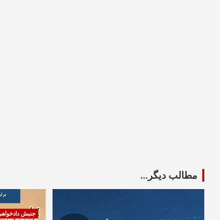
مطالب دیگر...
جنبش دادخواه