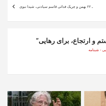
ـ ۲۲ بهمن و چریک فدائی قاسم سیادتی، شیدا نبوی
تم و ارتجاع، برای رهایی
”
یی - شبنامه