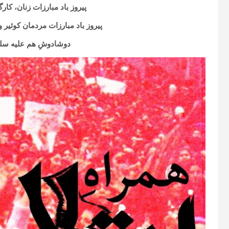
پیروز باد مبارزات زنان، کا
پیروز باد مبارزات مردمان کوئیر 
دوشادوشِ هم علیه سلط