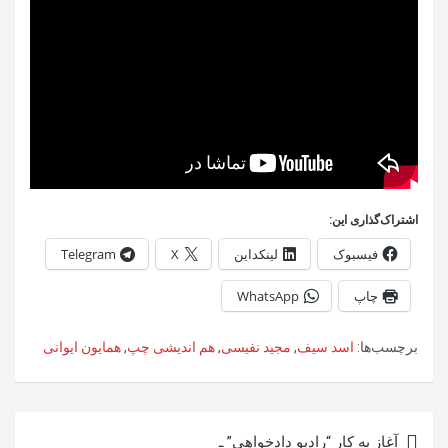
اشتراک‌گذاری این:
فیسبوک
لینکداین
X
Telegram
چاپ
WhatsApp
برچسب‌ها:
اسد سیف
,
مجید نفیسی
,
هم اندیشی چپ
,
همایون ایوانی
راهبری
آغاز به کارِ “رادیو دادخواهی” ـ