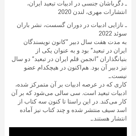
ـ دگرباشان جنسی در ادبیات تبعید ایران،
انتشارات مهری، لندن 2020
ـ نازایی ادبیات در دوران گسست، نشر باران
سوئد 2022
به مدت هفت سال دبیر “کانون نویسندگان
ایران در تبعید” بود و به عنوان یکی از
بنیانگذاران “انجمن قلم ایران در تبعید” دو سال
نیز دبیر آن بود. هم‌اکنون در هیچکدام عضو
نیست.ـ
کاری که در عرصه ادبیات بر آن متمرکز شده‌،
ادبیات تبعید است. سی سالی می‌شود که بر آن
کار می‌کند. در این راستا تا کنون سه کتاب از
اسد سیف منتشر شده و چند کتاب نیز آماده
انتشار هستند.ـ