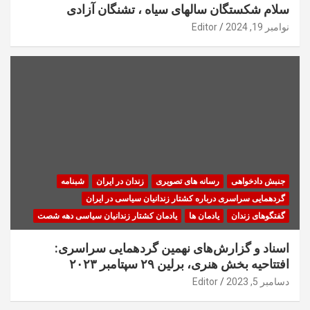
سلام شکستگان سالهای سیاه ، تشنگان آزادی
نوامبر 19, 2024
Editor
جنبش دادخواهی
رسانه های تصویری
زندان در ایران
شبنامه
گردهمایی سراسری درباره کشتار زندانیان سیاسی در ایران
گفتگوهای زندان
یادمان ها
یادمان کشتار زندانیان سیاسی دهه شصت
اسناد و گزارش‌های نهمین گردهمایی سراسری:
افتتاحیه بخش هنری، برلین ۲۹ سپتامبر ۲۰۲۳
دسامبر 5, 2023
Editor