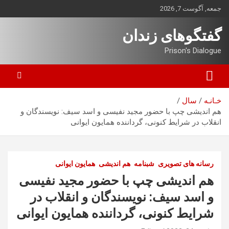
ه
جمعه, آگوست 7, 2026
حتوا
روید
گفتگوهای زندان
Prison's Dialogue
خـانـه
سال
هم اندیشی چپ با حضور مجید نفیسی و اسد سیف: نویسندگان و
انقلاب در شرایط کنونی، گرداننده همایون ایوانی
رسانه های تصویری
شبنامه
هم اندیشی
همایون ایوانی
هم اندیشی چپ با حضور مجید نفیسی
و اسد سیف: نویسندگان و انقلاب در
شرایط کنونی، گرداننده همایون ایوانی