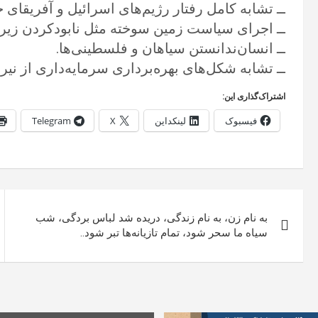
ــ تشابه کامل رفتار رژیم‌های اسرائیل و آفریقای 
ــ اجرای سیاست زمین سوخته مثل نابودکردن زیرساخ
ــ انسان‌ندانستن سیاهان و فلسطینی‌ها.‏
ــ تشابه شکل‌های بهره‌برداری سرمایه‌داری از نیرو
اشتراک‌گذاری این:
فیسبوک
لینکداین
X
Telegram
راهبری
به نام زن، به نام زندگی، دریده شد لباس بردگی، شب
نوشته
سیاه ما سحر شود، تمام تازیانه‌ها تبر شود..