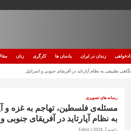
ادخواهی
زندان در ایران
یادمان ها
کارگری
زنان
مقال
رسانه های تصویری
به نظام آپارتاید در آفریقای جنوبی و 
ژانویه 7, 2024
Editor