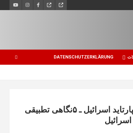
ات
DATENSCHUTZERKLÄRUNG
مسئله‌ی فلسطین، تهاجم به غزه و آپارتاید اسرائیل ـ ۵‏نگاهی تطبیقی
اسرائیل ‏