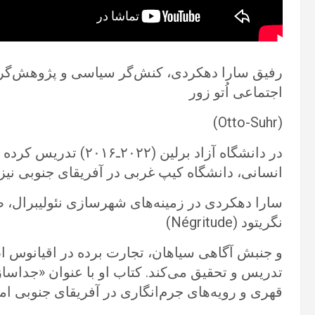
رفیق سارا دهکردی، کنش‌گر سیاسی و پژوهش‌گر
اجتماعی اُتو زور
(‏Otto-Suhr‏)
در دانشگاه آزاد ‏برلین
انسانی، دانشگاه کیپ غربی در آفریقای جنوبی نیز 
سارا دهکردی در زمینه‌های شهرسازی نئولیبرال، صل
نگریتود (‏Négritude‏)
و جنبش آگاهی ‏سیاهان، تجارت برده در اقیانوس 
تدریس و تحقیق می‌کند. کتاب او با عنوان «جداساز
قهری و رویه‌های جرم‌انگاری در آفریقای جنوبی ام