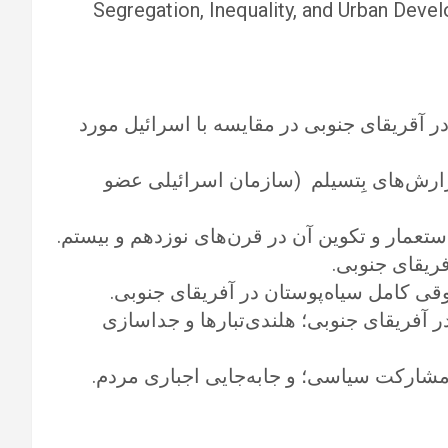
Segregation, Inequality, and ‎Urban Devel
 در آقریقای جنوبی در مقایسه با اسرائیل مورد
ارش‌های بِتسیلم ‏‏ (سازمان اسرائیلی عضو
استعمار و تکوین آن در قرن‌های نوزدهم و بیستم.‏
ریقای جنوبی.‏
قی کامل سیاه‌پوستان در آفریقای جنوبی.‏
در آفریقای جنوبی؛ هلندی‌تبارها و جداسازی
شارکت سیاسی؛ و جابه‌جایی اجباری مردم.‏