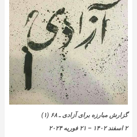
گزارش مبارزه برای آزادی ـ
۶۸ (۱)‏
۲
اسفند
۱۴۰۲ – ۲۱
فوریه
‌۲۰۲۴