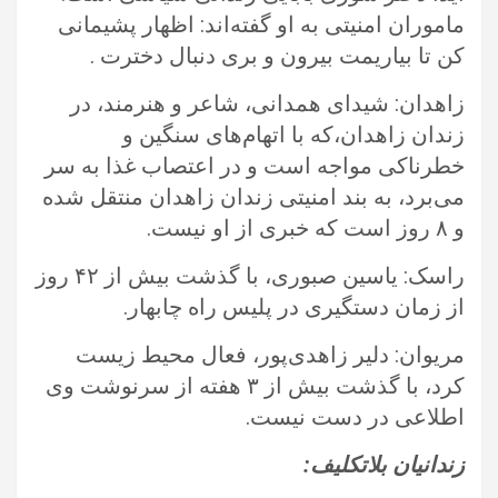
ماموران امنیتی به او گفته‌اند: اظهار پشیمانی
کن تا بیاریمت بیرون و بری دنبال دخترت .‏
زاهدان: شیدای همدانی، شاعر و هنرمند، در
زندان زاهدان،که با اتهام‌های سنگین و
خطرناکی مواجه است و در اعتصاب غذا به سر
می‌برد، به ‏بند امنیتی زندان زاهدان منتقل شده
و ۸ روز است که خبری از او نیست. ‏
راسک: یاسین صبوری، با گذشت بیش از ۴۲ روز
از زمان دستگیری در پلیس راه چابهار.‏
مریوان: دلیر زاهدی‌پور، فعال محیط زیست
کرد، با گذشت بیش از ۳ هفته از سرنوشت وی
اطلاعی در دست نیست.‏
زندانیان بلاتکلیف:‏