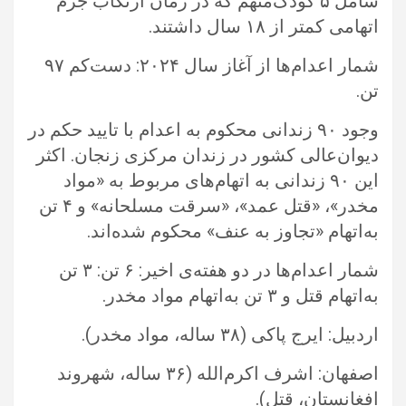
شامل ۵ کودک‌متهم که در زمان ارتکاب جرم
اتهامی کمتر از ۱۸ سال داشتند. ‏
شمار اعدام‌ها از آغاز سال ۲۰۲۴: دست‌کم ۹۷
تن.‏
وجود ۹۰ زندانی محکوم به اعدام با تایید حکم در
دیوان‌عالی کشور در زندان مرکزی زنجان. اکثر
این ۹۰ زندانی به اتهام‌های مربوط به ‏‏«مواد
مخدر»، «قتل عمد»، «سرقت مسلحانه» و ۴‏‎ ‎تن
به‌اتهام «تجاوز به عنف» محکوم شده‌اند.‏
شمار اعدام‌ها در دو هفته‌ی اخیر: ۶ تن: ۳ تن
به‌اتهام قتل و ۳ تن به‌اتهام مواد مخدر.‏
اردبیل: ایرج پاکی (۳۸ ساله، مواد مخدر).‏
اصفهان: اشرف اکرم‌الله (۳۶ ساله، شهروند
افغانستان، قتل).‏