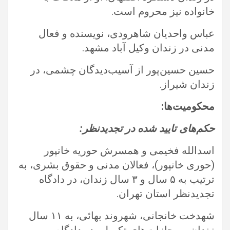
خانواده نیز محروم است.‏
عباس واحدیان شاهرودی، نویسنده و فعال
مدنی در زندان وکیل آباد مشهد.‏
حسین حسین‌پور از آسیب‌دیدگان چشمی، در
زندان شیراز.‏
محکومیت‌ها:‏
حکم‌های تایید شده در تجدیدنظر:‏
اسدالله فخیمی و همسرش حوریه خانپور
(حوری خانپور)، فعالان مدنی و حقوق بشری، به
ترتیب به ۵ سال و ۳ سال زندان، در دادگاه
‏تجدیدنظر استان تهران.‏
شهدخت خانجانی، شهروند بهائی، به ۱۱ سال