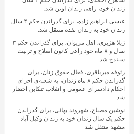
شاهرخ احمدی، برای گذراندن حکم ۴ سال
زندان خود، راهی زندان اوین شد. ‏
عیسی ابراهیم‌ زاده، برای گذراندن حکم ۴ سال
زندان خود به زندان نقده منتقل شد.‏
ژیلا هژبری، اهل مریوان، برای گذراندن حکم ۳
سال و ۸ ماه خود راهی کانون اصلاح و تربیت
سنندج شد.‏
رئوفه میرباقری، فعال حقوق زنان، برای
گذراندن حکم ۸ ماه زندان، به شعبه‌ی اجرای
احکام دادسرای عمومی و انقلاب تنکابن احضار
شد.‏
نوشین مصباح، شهروند بهائی، برای گذراندن
حکم یک سال زندان خود به زندان وکیل آباد
مشهد منتقل شد.‏