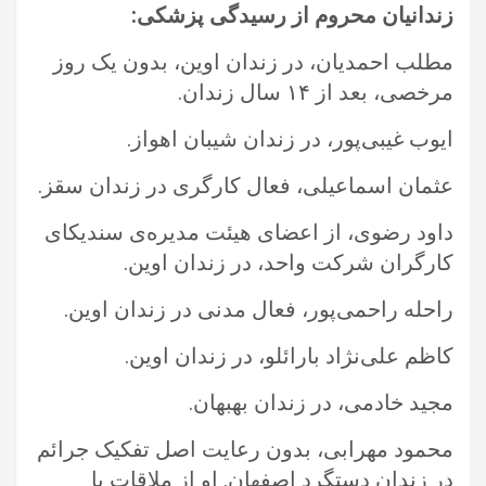
زندانیان محروم از رسیدگی پزشکی:‏
مطلب احمدیان، در زندان اوین، بدون یک روز
مرخصی، بعد از ۱۴ سال زندان.‏
ایوب غیبی‌پور، در زندان شیبان اهواز. ‏
عثمان اسماعیلی، فعال کارگری در زندان سقز.‏
داود رضوی، از اعضای هیئت مدیره‌ی سندیکای
کارگران شرکت واحد، در زندان اوین.‏
راحله راحمی‌پور، فعال مدنی در زندان اوین.‏
کاظم علی‌نژاد بارائلو، در زندان اوین.‏
مجید خادمی، در زندان بهبهان.‏
محمود مهرابی، بدون رعایت اصل تفکیک جرائم
در زندان دستگرد اصفهان. او از ملاقات با