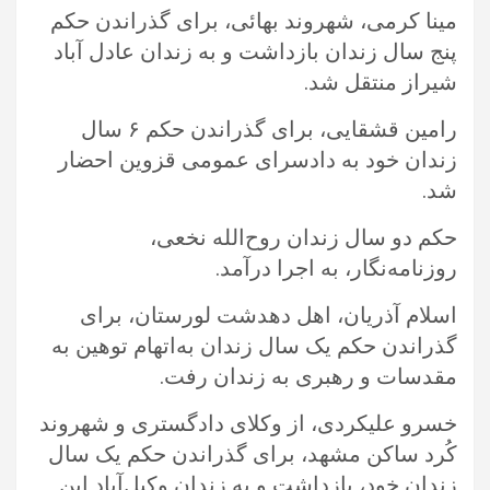
مینا کرمی، شهروند بهائی، برای گذراندن حکم
پنج سال زندان بازداشت و به زندان عادل آباد
شیراز منتقل شد.‏
رامین قشقایی، برای گذراندن حکم ۶ سال
زندان خود به دادسرای عمومی قزوین احضار
شد. ‏
حکم دو سال زندان روح‌الله نخعی،
روزنامه‌نگار، به اجرا درآمد. ‏
اسلام آذریان، اهل دهدشت لورستان، برای
گذراندن حکم یک سال زندان به‌اتهام توهین به
مقدسات و رهبری به زندان رفت.‏
خسرو علیکردی، از وکلای دادگستری و شهروند
کُرد ساکن مشهد، برای گذراندن حکم یک سال
زندان خود، بازداشت و به زندان وکیل‌آباد ‏این