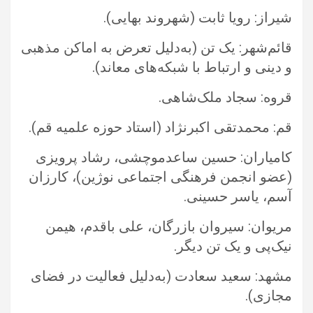
شیراز: رویا ثابت (شهروند بهایی).‏
قائم‌شهر: یک تن (به‌دلیل تعرض به اماکن مذهبی
و دینی و ارتباط با شبکه‌های معاند).‏
قروه: سجاد ملک‌شاهی.‏
قم: محمدتقی اکبرنژاد (استاد حوزه علمیه قم).‏
کامیاران: حسین ساعدموچشی، رشاد پرویزی
(عضو انجمن فرهنگی اجتماعی نوژین)، کارزان
آسم، یاسر حسینی.‏
مریوان: سیروان بازرگان، علی باقدم، هیمن
نیک‌پی و یک تن دیگر.‏
مشهد: سعید سعادت (به‌دلیل فعالیت در فضای
مجازی).‏