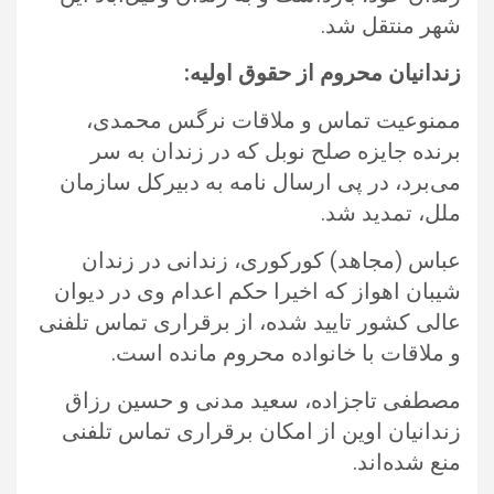
شهر منتقل شد.‏
زندانیان محروم از حقوق اولیه: ‏
ممنوعیت تماس و ملاقات نرگس محمدی،
برنده جایزه صلح نوبل که در زندان به سر
می‌برد، در پی ارسال نامه به دبیرکل سازمان
ملل، ‏تمدید شد.‏
عباس (مجاهد) کورکوری، زندانی در زندان
شیبان اهواز که اخیرا حکم اعدام وی در دیوان
عالی کشور تایید شده، از برقراری تماس تلفنی
و ‏ملاقات با خانواده محروم مانده است.‏
مصطفی تاجزاده، سعید مدنی و حسین رزاق
زندانیان اوین از امکان برقراری تماس تلفنی
منع شده‌اند.‏