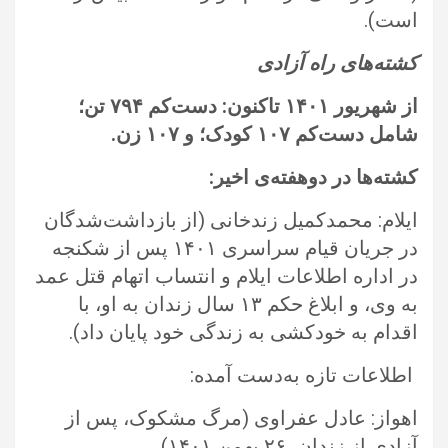
است).‏
کشته‌های راه آزادی
از شهریور
۱۴۰۱
تاکنون: دست‌کم
۷۹۴
تن؛
شامل دست‌کم
۱۰۷
کودک؛ و
۱۰۷
زن.‏
کشته‌ها در دوهفته‌ی اخیر:
‏
ایلام: محمدکمیل زندخانی (از بازداشت‌شدگان
در جریان قیام سراسری ۱۴۰۱ پس از شکنجه
در اداره اطلاعات ایلام و انتساب اتهام قتل عمد
به ‏وی، و ابلاغ حکم ۱۳ سال زندان به او، با
اقدام به خودکشی به زندگی خود پایان داد).‏
‏ اطلاعات تازه به‌دست‌ آمده:‏
اهواز: عادل عفراوی (مرگ مشکوک، پس از
آزادی از زندان، ۲۶ بهمن ۱۴۰۱).‏