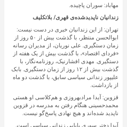
مهاباد: سوران پاچیده.‏
زندانیان ناپدیدشده‌ی قهری/ بلاتکلیف
تهران: از این زندانیان خبری در دست نیست:
ابوالحسن منتظر، با گذشت بیش از ۵۰ روز از
زمان دستگیری. علی نوریان، از مدیران رسانه‌
‏‏«فردای اقتصاد»، با گذشت بیش از یک هفته از
دستگیری. مهدی افشارنیک، روزنامه‌نگار، با
گذشت بیش از ۱۲ روز از زمان دستگیری. بابک
‏علیپور زندانی سیاسی سابق، با گذشت دو ماه
از بازداشت.‏
قزوین: آیدا مرادبهروزی و هم‌کلاسی او هستی
محمدحسینی هنگام رفتن به مدرسه در قزوین
ناپدید شده‌اند‌ و هیچ نهادی پاسخ‌گو نیست.‏
آیدا دختر سوری بابایی زندانی سیاسی است.