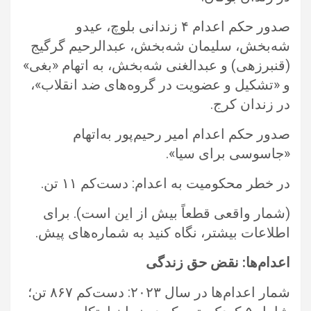
صدور حکم اعدام ۴ زندانی بلوچ، عیدو
شه‌بخش، سلیمان شه‌بخش، عبدالرحیم گرگیج
(قنبرزهی) و عبدالغنی شه‌بخش، به اتهام «بغی»
و ‏‏«تشکیل و عضویت در گروه‌های ضد انقلاب»،
در زندان کرج.‏
صدور حکم اعدام امیر رحیم‌پور به‌اتهام
«جاسوسی برای سیا».‏
در خطر محکومیت به اعدام: دست‌کم ۱۱ تن. ‏
‏(شمار واقعی قطعاً بیش از این است). برای
اطلاعات بیشتر، نگاه کنید به شماره‌های پیش.‏
اعدام‌ها: نقض حق زندگی
شمار اعدام‌ها در سال ۲۰۲۳: دست‌کم ۸۶۷ تن؛