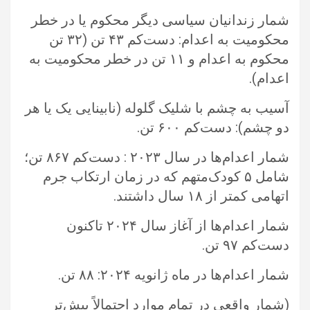
شمار زندانیان سیاسی دیگر محکوم یا در خطر
محکومیت به اعدام: دست‌کم ۴۳ تن (۳۲ تن
محکوم به اعدام و ۱۱ تن در خطر محکومیت ‏به
اعدام).‏
آسیب به چشم با شلیک گلوله (نابینایی یک یا هر
دو چشم): دست‌کم ۶۰۰ تن.‏
شمار اعدام‌ها در سال ۲۰۲۳ : دست‌کم ۸۶۷ تن؛
شامل ۵ کودک‌متهم که در زمان ارتکاب جرم
اتهامی کمتر از ۱۸ سال داشتند. ‏
شمار اعدام‌ها از آغاز سال ۲۰۲۴ تاکنون
دست‌کم ۹۷ تن. ‏
شمار اعدام‌ها در ماه ژانویه ۲۰۲۴: ۸۸ تن.‏
‏(شمار واقعی در تمام موارد احتمالاً بیش‌تر