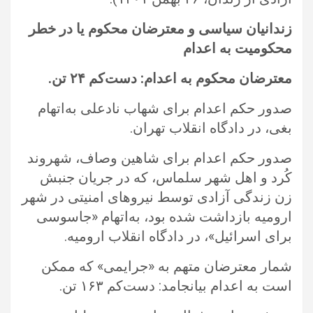
زندانیان سیاسی و معترضان محکوم یا در خطر
محکومیت به اعدام
معترضان محکوم به اعدام: دست‌کم
۲۴
تن.‏
صدور حکم اعدام برای شهاب نادعلی به‌اتهام
بغی، در دادگاه انقلاب تهران.‏
صدور حکم اعدام برای شاهین وصاف، شهروند
کُرد و اهل شهر سلماس، که در جریان جنبش
زن زندگی آزادی توسط نیروهای امنیتی در ‏شهر
ارومیه بازداشت شده بود، به‌اتهام «جاسوسی
برای اسرائیل»، در دادگاه انقلاب ارومیه.‏
شمار معترضان متهم به «جرایمی» که ممکن
است به اعدام بیانجامد: دست‌کم ۱۶۳ تن. ‏