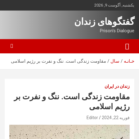
ه
یکشنبه, آگوست 9, 2026
حتوا
روید
گفتگوهای زندان
Prison's Dialogue
خـانـه
سال
مقاومت زندگی است. ننگ و نفرت بر رژیم اسلامی
زندان در ایران
مقاومت زندگی است. ننگ و نفرت بر
رژیم اسلامی
فوریه 22, 2024
Editor