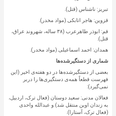
تبریز: ناشناس (قتل).‏
قزوین:‌ هاجر اتابکی (مواد مخدر).‏
قم: ابوذر طاهرعرب (۳۸ ساله، شهروند عراق،
قتل).‏
همدان: احمد اسماعیلی (مواد مخدر).‏
شماری از دستگیرشده‌ها
بعضی از دستگیرشده‌ها در دو هفته‌ی اخیر (این
فهرست قطعاً همه‌ی دستگیری‌‌ها را دربر
نمی‌‌گیرد):‏
فعالان مدنی: سعید دوستان (فعال ترک، اردبیل،
به زندان اوین منتقل شد) و عبدالله واحدی
(فعال ترک، آستارا).‏