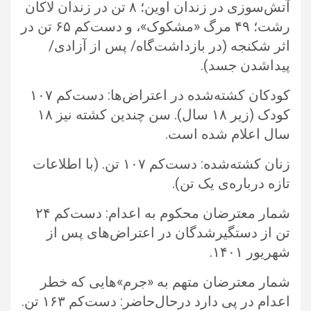
آتش‌سوزی در زندان اوین؛ ۸ تن در زندان لاکان
رشت؛ ۴۹ مرگ‌ «مشکوک»، و دست‌کم ‏‏۶۵ تن در
اثر شکنجه (در بازداشت‌گاه/ پس از آزادی/
پیداشدن جسد).‏
کودکان کشته‌شده در اعتراض‌ها: دست‌کم ۱۰۷
کودک (زیر ۱۸ سال). سن چندین کشته نیز ۱۸
سال اعلام شده است. ‏
زنان کشته‌شده: دست‌کم ۱۰۷ تن. (با اطلاعات
تازه درباره‌ی یک تن).‏
شمار معترضان محکوم به اعدام: دست‌کم ۲۴
تن از دستگیرشدگان در اعتراض‌های پس از
شهریور ۱۴۰۱.‏
شمار معترضان متهم به «جرم»هایی که خطر
اعدام در پی دارد درحال‌حاضر: دست‌کم ۱۶۳ تن.‏