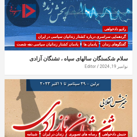
رادیو دادخواهی
گردهمایی سراسری درباره کشتار زندانیان سیاسی در ایران
گفتگوهای زندان
یادمان ها
یادمان کشتار زندانیان سیاسی دهه شصت
سلام شکستگان سالهای سیاه ، تشنگان آزادی
نوامبر 19, 2024
Editor
جنبش دادخواهی
رسانه های تصویری
زندان در ایران
شبنامه