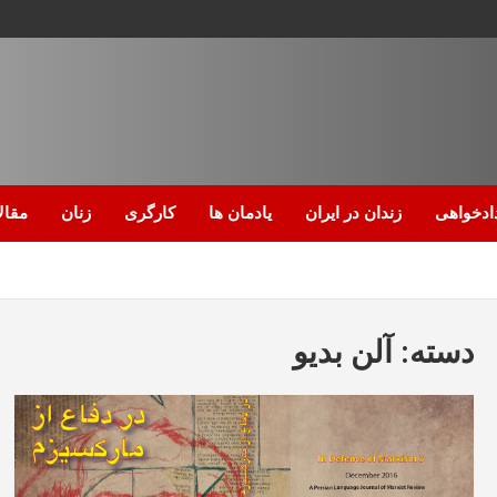
ادخواهی
زندان در ایران
یادمان ها
کارگری
زنان
مقال
دسته:
آلن بديو