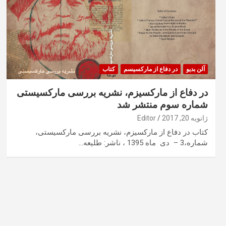
آلن بديو
در دفاع از مارکسیسم
کتاب
در دفاع از مارکسيزم، نشريه بررسی مارکسيستی
شماره سوم منتشر شد
ژانویه 20, 2017
Editor
کتاب در دفاع از مارکسیزم، نشریه بررسی مارکسیستی،
شماره،3 – دی ماه 1395 ، ناشر: طلیعه…