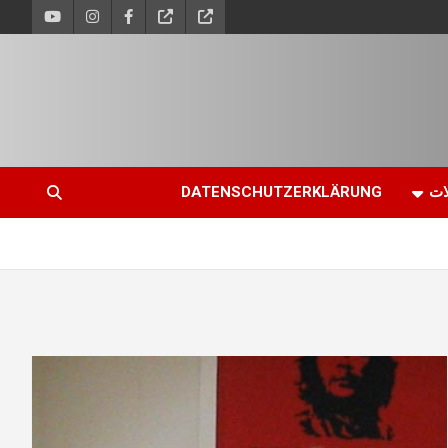
ات
DATENSCHUTZERKLÄRUNG