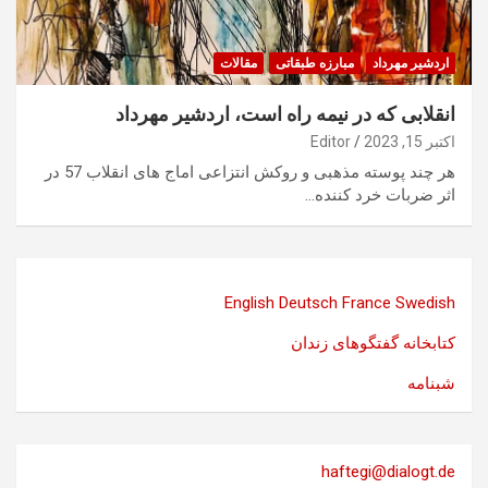
اردشیر مهرداد
مبارزه طبقاتی
مقالات
انقلابی که در نیمه راه است، اردشیر مهرداد
اکتبر 15, 2023
Editor
هر چند پوسته مذهبی و روکش انتزاعی اماج های انقلاب 57 در
اثر ضربات خرد کننده…
English
Deutsch
France
Swedish
کتابخانه گفتگوهای زندان
شبنامه
haftegi@dialogt.de