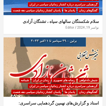
گردهمایی سراسری درباره کشتار زندانیان سیاسی در ایران
گفتگوهای زندان
یادمان ها
یادمان کشتار زندانیان سیاسی دهه شصت
سلام شکستگان سالهای سیاه ، تشنگان آزادی
نوامبر 19, 2024
Editor
جنبش دادخواهی
رسانه های تصویری
زندان در ایران
شبنامه
گردهمایی سراسری درباره کشتار زندانیان سیاسی در ایران
گفتگوهای زندان
یادمان ها
یادمان کشتار زندانیان سیاسی دهه شصت
اسناد و گزارش‌های نهمین گردهمایی سراسری: