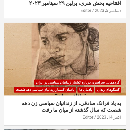
افتتاحیه بخش هنری، برلین ۲۹ سپتامبر ۲۰۲۳
دسامبر 5, 2023
Editor
گردهمایی سراسری درباره کشتار زندانیان سیاسی در ایران
گفتگوهای زندان
یادمان ها
یادمان کشتار زندانیان سیاسی دهه شصت
به یاد فرانک صادقی، از زندانیان سیاسی زن دهه
شصت که سال گذشته از میان ما رفت
اکتبر 14, 2023
Editor