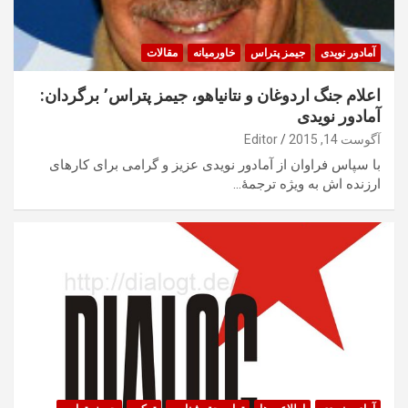
آمادور نویدی
جیمز پتراس
خاورمیانه
مقالات
اعلام جنگ اردوغان و نتانیاهو، جیمز پتراس٬ برگردان:
آمادور نویدی
آگوست 14, 2015
Editor
با سپاس فراوان از آمادور نویدی عزیز و گرامی برای کارهای
ارزنده اش به ویژه ترجمۀ…