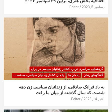
افتتاحیه بخش هنری، برلین ۲۹ سپتامبر ۲۰۲۳
دسامبر 5, 2023
Editor
گردهمایی سراسری درباره کشتار زندانیان سیاسی در ایران
گفتگوهای زندان
یادمان ها
یادمان کشتار زندانیان سیاسی دهه شصت
به یاد فرانک صادقی، از زندانیان سیاسی زن دهه
شصت که سال گذشته از میان ما رفت
اکتبر 14, 2023
Editor