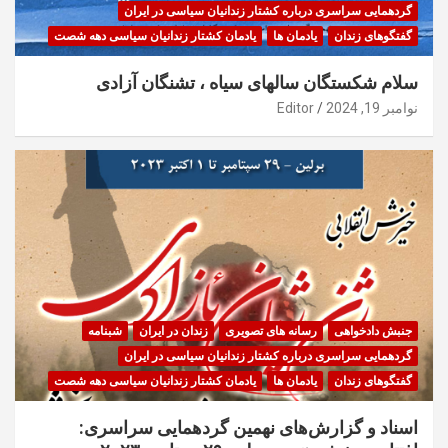
گردهمایی سراسری درباره کشتار زندانیان سیاسی در ایران
گفتگوهای زندان
یادمان ها
یادمان کشتار زندانیان سیاسی دهه شصت
سلام شکستگان سالهای سیاه ، تشنگان آزادی
نوامبر 19, 2024
Editor
جنبش دادخواهی
رسانه های تصویری
زندان در ایران
شبنامه
گردهمایی سراسری درباره کشتار زندانیان سیاسی در ایران
گفتگوهای زندان
یادمان ها
یادمان کشتار زندانیان سیاسی دهه شصت
اسناد و گزارش‌های نهمین گردهمایی سراسری: