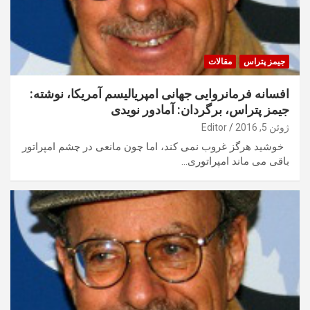
جیمز پتراس
مقالات
افسانه فرمانروایی جهانی امپریالیسم آمریکا، نوشته:
جیمز پتراس، برگردان: آمادور نویدی
ژوئن 5, 2016
Editor
خوشید هرگز غروب نمی کند، اما چون مانعی در چشم امپراتور
باقی می ماند امپراتوری…