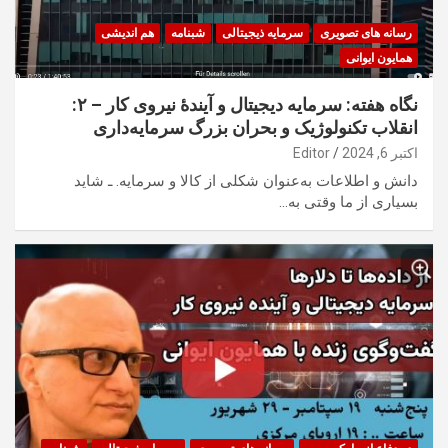
رسانه های تصویری
سرمایه ذیجیتالی
شبنامه
هم اندیشی
همایون ایوانی
نگاه هفته: سرمایه دیجیتال و آیندهٔ نیروی کار – ۲:
انقلاب تکنولوژیک و بحران بزرگ سرمایه‌داری
اکتبر 6, 2024
Editor
دانش و اطلاعات به‌عنوان شکلی از کالا و سرمایه. ـ شاید
بسیاری از ما وقتی به…