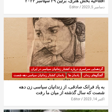
افتتاحیه بخش هنری، برلین ۲۹ سپتامبر ۲۰۲۳
دسامبر 5, 2023
Editor
گردهمایی سراسری درباره کشتار زندانیان سیاسی در ایران
گفتگوهای زندان
یادمان ها
یادمان کشتار زندانیان سیاسی دهه شصت
به یاد فرانک صادقی، از زندانیان سیاسی زن دهه
شصت که سال گذشته از میان ما رفت
اکتبر 14, 2023
Editor