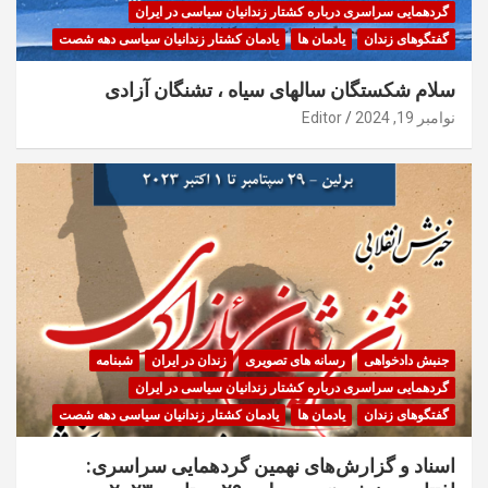
گردهمایی سراسری درباره کشتار زندانیان سیاسی در ایران
گفتگوهای زندان
یادمان ها
یادمان کشتار زندانیان سیاسی دهه شصت
سلام شکستگان سالهای سیاه ، تشنگان آزادی
نوامبر 19, 2024
Editor
جنبش دادخواهی
رسانه های تصویری
زندان در ایران
شبنامه
گردهمایی سراسری درباره کشتار زندانیان سیاسی در ایران
گفتگوهای زندان
یادمان ها
یادمان کشتار زندانیان سیاسی دهه شصت
اسناد و گزارش‌های نهمین گردهمایی سراسری: