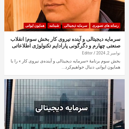
رسانه های تصویری
سرمایه ذیجیتالی
شبنامه
همایون ایوانی
سرمایه دیجیتالی و آینده‌ نیروی کار بخش سوم| انقلاب
صنعتی چهارم و دگرگونی پارادایم تکنولوژی اطلاعاتی
نوامبر 2, 2024
Editor
بخش سوم برنامهٔ «سرمایه دیجیتالی و آینده‌ی نیروی کار » را با
همایون ایوانی دنبال خواهیم‌کرد.…