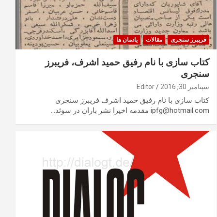
فریبرز سنجری
مقالات
یادمان ها
کتاب سازی با نام رفیق حمید اشرف، فریبرز
سنجری
سپتامبر 30, 2016
Editor
کتاب سازی با نام رفیق حمید اشرف فریبرز سنجری
ipfg@hotmail.com مقدمه اخیرا نشر باران در سوئد…