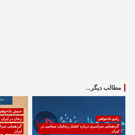
مطالب دیگر...
جنبش دادخواه
رادیو دادخواهی
زندان در ایران
گردهمایی سراسری درباره کشتار زندانیان سیاسی در
گردهمایی سراس
ایران
ایران