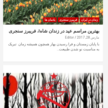
زندان در ایران
فریبرز سنجری
یادمان ها
بهترین مراسم عید در زندان شاه!، فریبرز سنجری
مارس 28, 2017
Editor
با پایان زمستان و فرا رسیدن بهار همچون همیشه زمان تبریک
به مناسبت نو شدن طبیعت…