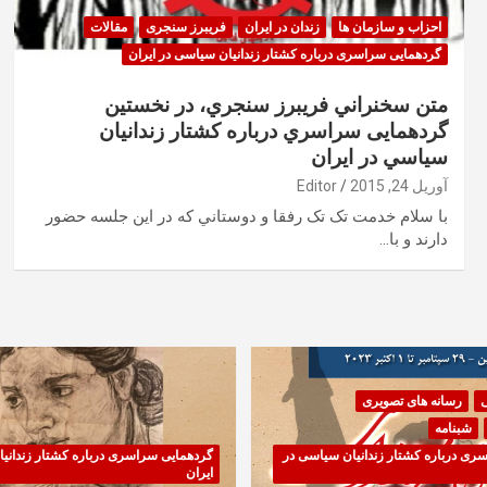
احزاب و سازمان ها
زندان در ایران
فریبرز سنجری
مقالات
گردهمایی سراسری درباره کشتار زندانیان سیاسی در ایران
متن سخنراني فريبرز سنجري، در نخستین
گردهمایی سراسري درباره کشتار زندانيان
سياسي در ایران
آوریل 24, 2015
Editor
با سلام خدمت تک تک رفقا و دوستاني که در اين جلسه حضور
دارند و با…
ی
رسانه های تصویری
شبنامه
ری درباره کشتار زندانیان سیاسی در
گردهمایی سراسری درباره کشتار زندانی
ایران