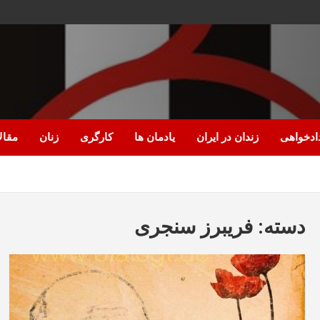
ادخواهی
زندان در ایران
یادمان ها
کارگری
زنان
مقال
دسته:
فریبرز سنجری