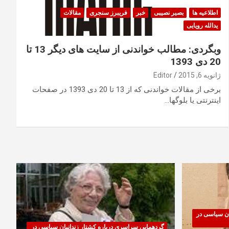
اطلاعیه ها
بصیر نصیبی
خبر
فریبرز سنجری
مقالات
یدالله رویایی
وبگردی: مطالب خواندنی از سایت های دیگر 13 تا
20 دی 1393
ژانویه 6, 2015
Editor
برخی از مقالات خواندنی که از 13 تا 20 دی 1393 در صفحات
اینترنتی یا بلوگها…
ان سیاسی در
گردهمایی سراسری درباره کشتار زندانیان سیاسی در