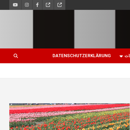
ات
DATENSCHUTZERKLÄRUNG