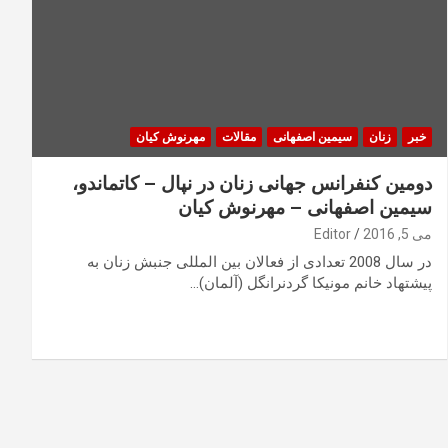
خبر
زنان
سیمین اصفهانی
مقالات
مهرنوش کیان
دومین کنفرانس جهانی زنان در نپال – کاتماندو،
سیمین اصفهانی – مهرنوش کیان
می 5, 2016
Editor
در سال 2008 تعدادی از فعالان بین المللی جنبش زنان به
پیشتهاد خانم مونیکا گردنرانگل (آلمان)…