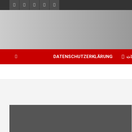
ات
DATENSCHUTZERKLÄRUNG