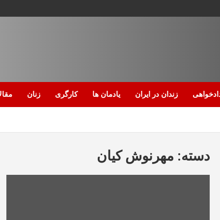
ادخواهی
زندان در ایران
یادمان ها
کارگری
زنان
مقال
دسته:
مهرنوش کیان