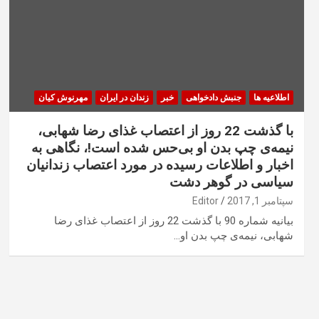
اطلاعیه ها
جنبش دادخواهی
خبر
زندان در ایران
مهرنوش کیان
با گذشت 22 روز از اعتصاب غذای رضا شهابی،
نیمه‌ی چپ بدن او بی‌حس شده است!، نگاهی به
اخبار و اطلاعات رسیده در مورد اعتصاب زندانیان
سیاسی در گوهر دشت
سپتامبر 1, 2017
Editor
بیانیه شماره 90 با گذشت 22 روز از اعتصاب غذای رضا
شهابی، نیمه‌ی چپ بدن او…