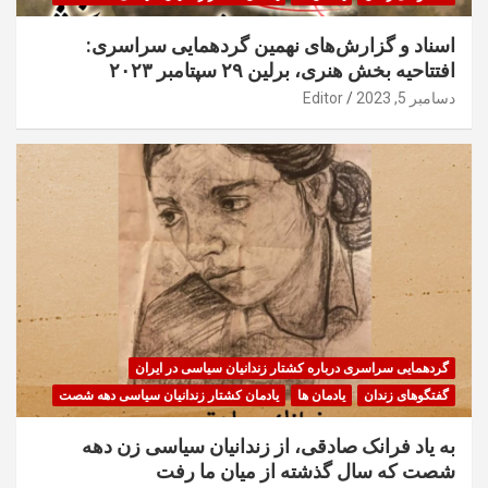
اسناد و گزارش‌های نهمین گردهمایی سراسری:
افتتاحیه بخش هنری، برلین ۲۹ سپتامبر ۲۰۲۳
دسامبر 5, 2023
Editor
گردهمایی سراسری درباره کشتار زندانیان سیاسی در ایران
گفتگوهای زندان
یادمان ها
یادمان کشتار زندانیان سیاسی دهه شصت
به یاد فرانک صادقی، از زندانیان سیاسی زن دهه
شصت که سال گذشته از میان ما رفت