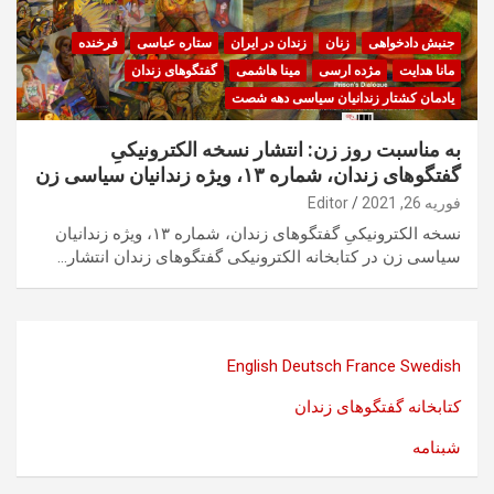
جنبش دادخواهی
زنان
زندان در ایران
ستاره عباسی
فرخنده
مانا هدایت
مژده ارسی
مینا هاشمی
گفتگوهای زندان
یادمان کشتار زندانیان سیاسی دهه شصت
به مناسبت روز زن: انتشار نسخه الکترونیکیِ
گفتگوهای زندان، شماره ۱۳، ویژه زندانیان سیاسی زن
فوریه 26, 2021
Editor
نسخه الکترونیکیِ گفتگوهای زندان، شماره ۱۳، ویژه زندانیان
سیاسی زن در کتابخانه الکترونیکی گفتگوهای زندان انتشار…
English
Deutsch
France
Swedish
کتابخانه گفتگوهای زندان
شبنامه