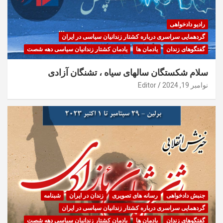
رادیو دادخواهی
گردهمایی سراسری درباره کشتار زندانیان سیاسی در ایران
گفتگوهای زندان
یادمان ها
یادمان کشتار زندانیان سیاسی دهه شصت
سلام شکستگان سالهای سیاه ، تشنگان آزادی
نوامبر 19, 2024
Editor
جنبش دادخواهی
رسانه های تصویری
زندان در ایران
شبنامه
گردهمایی سراسری درباره کشتار زندانیان سیاسی در ایران
گفتگوهای زندان
یادمان ها
یادمان کشتار زندانیان سیاسی دهه شصت