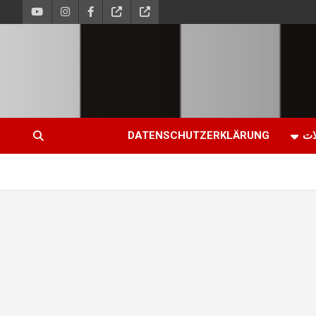
ات
DATENSCHUTZERKLÄRUNG