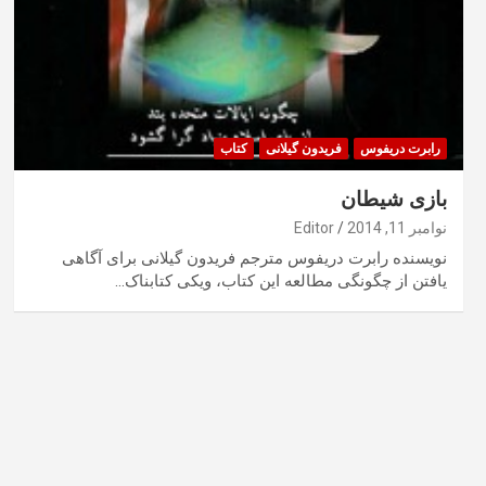
رابرت دریفوس
فریدون گیلانی
کتاب
بازی شیطان
نوامبر 11, 2014
Editor
نویسنده رابرت دریفوس مترجم فریدون گیلانی برای آگاهی
یافتن از چگونگی مطالعه این کتاب، ویکی کتابناک…