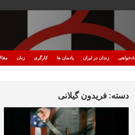
ادخواهی
زندان در ایران
یادمان ها
کارگری
زنان
مقال
دسته:
فریدون گیلانی