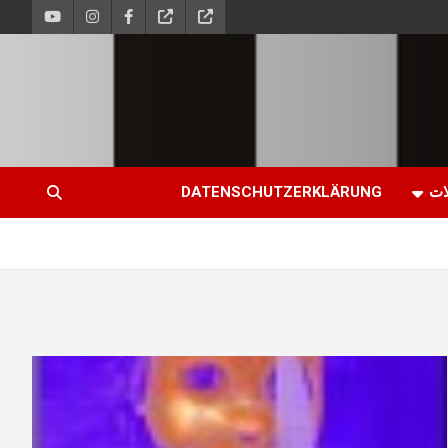
ات
DATENSCHUTZERKLÄRUNG