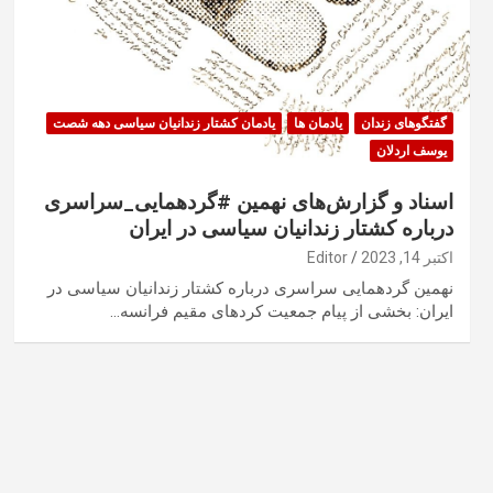
گفتگوهای زندان
یادمان ها
یادمان کشتار زندانیان سیاسی دهه شصت
یوسف اردلان
اسناد و گزارش‌های نهمین #گردهمایی_سراسری
درباره کشتار زندانیان سیاسی در ایران
اکتبر 14, 2023
Editor
نهمین گردهمایی سراسری درباره کشتار زندانیان سیاسی در
ایران: بخشی از پیام جمعیت کردهای مقیم فرانسە…