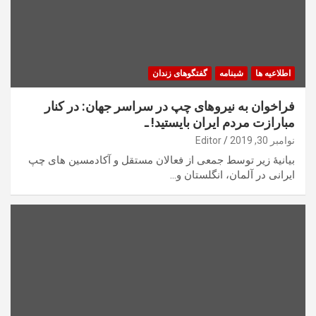
اطلاعیه ها
شبنامه
گفتگوهای زندان
فراخوان به نیروهای چپ در سراسر جهان: در کنار
مبارازت مردم ایران بایستید! ـ
نوامبر 30, 2019
Editor
بیانیۀ زیر توسط جمعی از فعالان مستقل و آکادمسین های چپ
ایرانی در آلمان، انگلستان و…