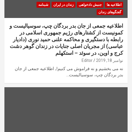
اطلاعیه ها
جنبش دادخواهی
زندان در ایران
شبنامه
گفتگوهای زندان
اطلاعیه جمعی از جان بدر بردگان چپ، سوسیالیست و
کمونیست از کشتارهای رژیم جمهوری اسلامی در
رابطه با دستگیری و محاکمه علنی حمید نوری (دادیار
عباسی) از مجریان اصلی جنایات در زندان گوهر دشت
کرج و اوین، در سوئد – استکهلم
نوامبر 18, 2019
Editor
نه می بخشیم و نه فراموش می کنیم!ـ اطلاعیه جمعی از جان
بدر بردگان چپ، سوسیالیست…