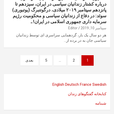
درباره کشتار زندانیان سیاسی در ایران، سیزدهم تا
پانزدهم سپتامبر ۲۰۱۹ میلادی، درگوتنبرگ (یوتبوری)
سوئد: در دفاع از زندانیان سیاسی و محکومیت رژیم
سرمایه داری جمهوری اسلامی در ایران! ـ
سپتامبر 10, 2019
Editor
هر دو سال یک بار، گردهمایی سراسری ای توسط زندانیان
سیاسی جان به در برده از…
صفحه‌بندی
1
2
…
5
بعدی
نوشته‌ها
English
Deutsch
France
Swedish
کتابخانه گفتگوهای زندان
شبنامه