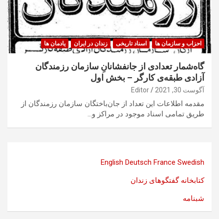
احزاب و سازمان ها
اسناد تاریخی
زندان در ایران
یادمان ها
گاه‌شمار تعدادی از جانفشانانِ سازمان رزمندگان
آزادی طبقه‌ی کارگر – بخش اول
آگوست 30, 2021
Editor
مقدمه اطلاعات این تعداد از جان‌باختگان سازمان رزمندگان از
طریق تمامی اسناد موجود در مراکز و…
English
Deutsch
France
Swedish
کتابخانه گفتگوهای زندان
شبنامه