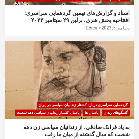
اسناد و گزارش‌های نهمین گردهمایی سراسری:
افتتاحیه بخش هنری، برلین ۲۹ سپتامبر ۲۰۲۳
دسامبر 5, 2023
Editor
گردهمایی سراسری درباره کشتار زندانیان سیاسی در ایران
گفتگوهای زندان
یادمان ها
یادمان کشتار زندانیان سیاسی دهه شصت
به یاد فرانک صادقی، از زندانیان سیاسی زن دهه
شصت که سال گذشته از میان ما رفت