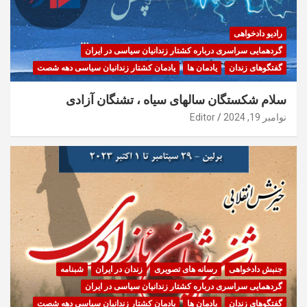
رادیو دادخواهی
گردهمایی سراسری درباره کشتار زندانیان سیاسی در ایران
گفتگوهای زندان
یادمان ها
یادمان کشتار زندانیان سیاسی دهه شصت
سلام شکستگان سالهای سیاه ، تشنگان آزادی
نوامبر 19, 2024
Editor
جنبش دادخواهی
رسانه های تصویری
زندان در ایران
شبنامه
گردهمایی سراسری درباره کشتار زندانیان سیاسی در ایران
گفتگوهای زندان
یادمان ها
یادمان کشتار زندانیان سیاسی دهه شصت