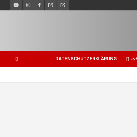
ات
DATENSCHUTZERKLÄRUNG