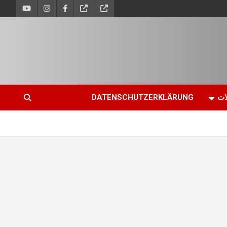
ات
DATENSCHUTZERKLÄRUNG