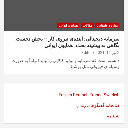
مبارزه طبقاتی
مقالات
همایون ایوانی
سرمایه‌ دیجیتالی: آینده‌ی نیروی کار – بخش نخست:
نگاهی به پیشینه بحث، همایون ایوانی
اکتبر 11, 2021
Editor
دانسته است که سرمایه و تولید کالایی را نباید الزاماً به صورت
وسیله‌ای فیزیکی مثل پوشاک،…
English
Deutsch
France
Swedish
کتابخانه گفتگوهای زندان
شبنامه