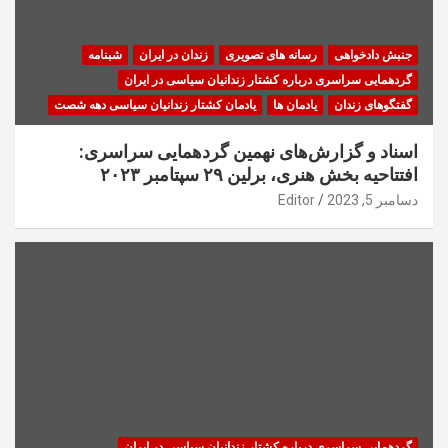
جنبش دادخواهی
رسانه های تصویری
زندان در ایران
شبنامه
گردهمایی سراسری درباره کشتار زندانیان سیاسی در ایران
گفتگوهای زندان
یادمان ها
یادمان کشتار زندانیان سیاسی دهه شصت
اسناد و گزارش‌های نهمین گردهمایی سراسری:
افتتاحیه بخش هنری، برلین ۲۹ سپتامبر ۲۰۲۳
دسامبر 5, 2023
Editor
گردهمایی سراسری درباره کشتار زندانیان سیاسی در ایران