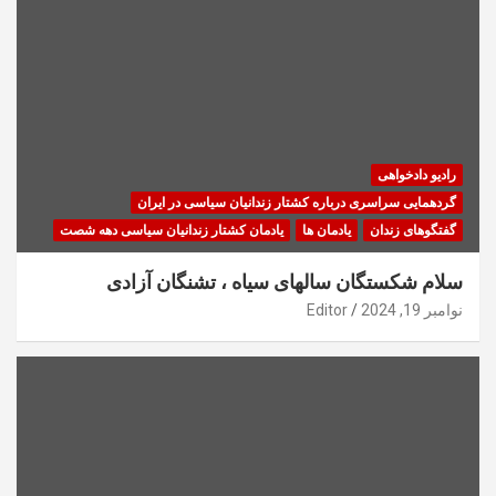
رادیو دادخواهی
گردهمایی سراسری درباره کشتار زندانیان سیاسی در ایران
گفتگوهای زندان
یادمان ها
یادمان کشتار زندانیان سیاسی دهه شصت
سلام شکستگان سالهای سیاه ، تشنگان آزادی
نوامبر 19, 2024
Editor