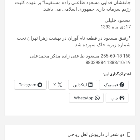
جانفشان فدایی مسعود طاعتی زاده مستقیما” بر عهده کلیت
رژیم سرمایه داری جمهوری اسلامی می باشد.
محمود خلیلی
17دی ماه 1393
*رفیق مسعود در قطعه نام آوران در بهشت زهرا تهران تحت
شماره زیربه خاک سپرده شد.
168 255-60-18 مسعود طاعتی زاده مذکر محمدعلی
1388/10/19 88039884
اشتراک‌گذاری این:
فیسبوک
لینکداین
X
Telegram
چاپ
WhatsApp
راهبری
دو شعر از داریوش لعل ریاحی
نوشته