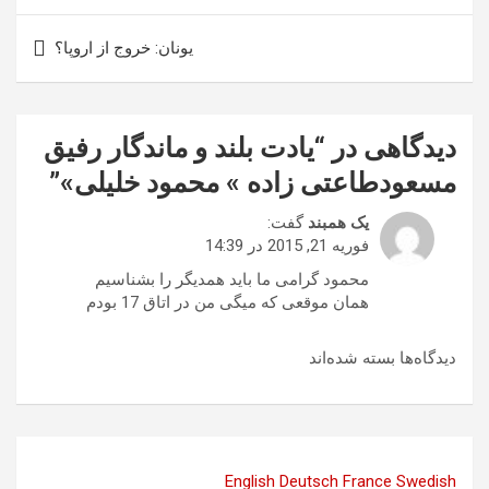
یونان: خروج از اروپا؟
دیدگاهی در “
یادت بلند و ماندگار رفیق
مسعودطاعتی زاده » محمود خلیلی»
”
یک همبند
گفت:
فوریه 21, 2015 در 14:39
محمود گرامی ما باید همدیگر را بشناسیم
همان موقعی که میگی من در اتاق 17 بودم
دیدگاه‌ها بسته شده‌اند
English
Deutsch
France
Swedish