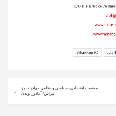
C/O Die Brücke .Wilme
vfpf@
www.kultur-
www.farhang
چاپ
WhatsApp
موقعیت اقتصادی، سیاسی و نظامی جهان: جیمز
پتراس/ آمادور نویدی