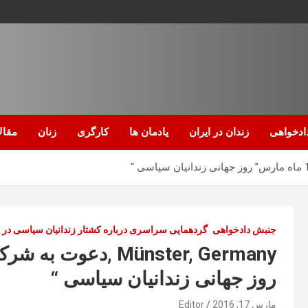
ادخواهی
زندان در ایران
یادمان ها
کارگری
زنان
مقال
جنبش دادخواهی
گردهمایی سراسری درباره کشتار زندانیان سیاسی در ا
روز جھانی زندانیان سیاسی “
مارس 17, 2016
Editor