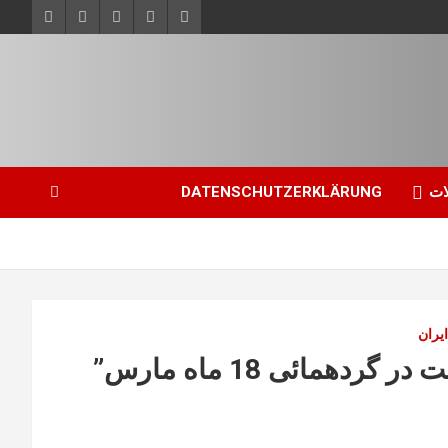
ات
DATENSCHUTZERKLÄRUNG
یران
Münster, Germany ,دعوت به شرکت در گردهمائی 18 ماه مارس”