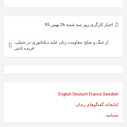
راهبری
اخبار کارگری روز سه شنبه 26 بهمن 95
نوشته
از جنگ و صلح: مقاومت زنان علیه دیکتاتوری در شیلی،
فریده ثابتی
English
Deutsch
France
Swedish
کتابخانه گفتگوهای زندان
شبنامه