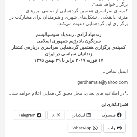
برگزار خواهد شد.*ـ
کمیته‌ی سراسری هفتمین گردهمایی از تمامی نیروهای
مترقی،انقلابی ، تشکل‌های شهری و هنرمندان برای مشارکت در
برگزاری این گردهمایی دعوت می‌کند.ـ
زنده‌باد آزادی، زنده‌باد سوسیالیسم
سرنگون باد رژیم جمهوری اسلامی
کمیته‌ی برگزاری هفتمین گردهمایی سراسری درباره‌ی کشتار
زندانیان سیاسی در ایران
۱۷ فوریه ۲۰۱۷ برابر با ۲٩ بهمن ۱۳٩۵
ایمیل تماس:ـ
gerdhamaie@yahoo.com
ـ*در اطلاعیه های بعدی، محل دقیق گردهمایی اعلام خواهد شد.ـ
اشتراک‌گذاری این:
فیسبوک
لینکداین
X
Telegram
چاپ
WhatsApp