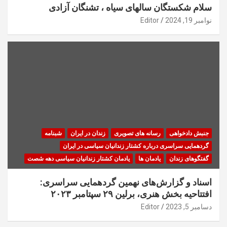
سلام شکستگان سالهای سیاه ، تشنگان آزادی
نوامبر 19, 2024
Editor
جنبش دادخواهی
رسانه های تصویری
زندان در ایران
شبنامه
گردهمایی سراسری درباره کشتار زندانیان سیاسی در ایران
گفتگوهای زندان
یادمان ها
یادمان کشتار زندانیان سیاسی دهه شصت
اسناد و گزارش‌های نهمین گردهمایی سراسری:
افتتاحیه بخش هنری، برلین ۲۹ سپتامبر ۲۰۲۳
دسامبر 5, 2023
Editor