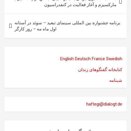
نوشته
مارکسیزم و آغاز فعالیت در کنفدراسیون ‏
برنامه جشنواره بین المللی سینمای تبعید – سوئد در آستانه
اول ماه مه – روز کارگر
English
Deutsch
France
Swedish
کتابخانه گفتگوهای زندان
شبنامه
haftegi@dialogt.de