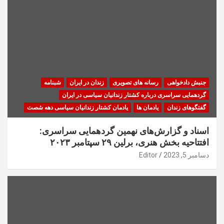
جنبش دادخواهی
رسانه های تصویری
زندان در ایران
شبنامه
گردهمایی سراسری درباره کشتار زندانیان سیاسی در ایران
گفتگوهای زندان
یادمان ها
یادمان کشتار زندانیان سیاسی دهه شصت
اسناد و گزارش‌های نهمین گردهمایی سراسری:
افتتاحیه بخش هنری، برلین ۲۹ سپتامبر ۲۰۲۳
دسامبر 5, 2023
Editor