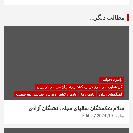
مطالب دیگر...
رادیو دادخواهی
گردهمایی سراسری درباره کشتار زندانیان سیاسی در ایران
گفتگوهای زندان
یادمان ها
یادمان کشتار زندانیان سیاسی دهه شصت
سلام شکستگان سالهای سیاه ، تشنگان آزادی
نوامبر 19, 2024
Editor