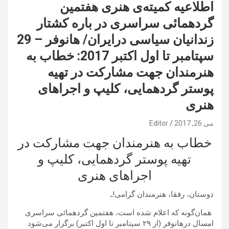
اطلاعيه كميته‌ی هنری هفتمین
گردهمائی سراسری در باره کشتار
زندانیان سیاسی درایران/ هانوفر – 29
سپتامبر تا اول اکتبر 2017: خطاب به
هنرمندان جهت مشارکت در تهیه
پوستر گردهمایی، کلیپ و اجراهای
هنری
می 26, 2017
Editor
خطاب به هنرمندان جهت مشارکت در
تهیه پوستر گردهمایی، کلیپ و
اجراهای هنری
دوستان، رفقا، هنرمندان گرامی!ـ
همان‌گونه که اعلام شده است، هفتمین گردهمائی سراسری
امسال درهانوفر (از ٢٩ سپتامبر تا اول اكتبر) برگزار می‌شود.