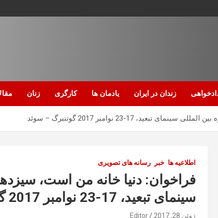
ادخواهی
زندان در ایران
یادمان ها
کارگری
زنان
مقال
ید، 17-23 نوامبر 2017 گوتنبرگ – سوئد
اطلاعیه ها
خبر
رسانه های تصویری
فراخوان: دنیا خانه من است، سیزده
سینمای تبعید، 17-23 نوامبر 2017 گوتنبرگ – سوئد
ژوئن 28, 2017
Editor