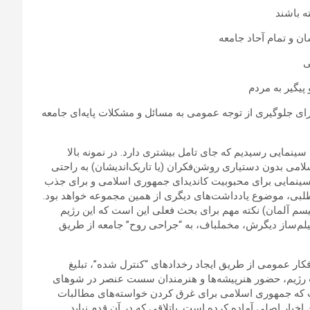
ه باشند
 و تمام آحاد جامعه
ی
پیگیر به مردم
رای جلوگیری از توجه عمومی به مسائل و مشکلات پایه‌ای جامعه
 سینمایی رسیدیم که جای تامل بیشتری دارد. در نمونه بالا
ی بدون دستیاری روشن‌فکران (یا تاریک‌اندیشان) به راحتی
ی سینمایی برای محبوبیت کاندیدای جمهوری اسلامی و برای جذب
طلبی، موضوع یادداشت‌های دیگری از همین مجموعه خواهد بود.
سم آلمان) نکته مهم برای بحث فعلی این است که این رژیم
 فیلم‌ساز دیگرش، مخملباف، به “جراحی روح” جامعه از طریق
کار عمومی از طریق ایجاد رخدادهای “کنترل شده”، تبلیغ
ژیم، حضور هنرپیشه‌ها و هنرمندان سست عنصر در شوهای
که جمهوری اسلامی برای غرق کردن خواسته‌های مطالبات
خبار اصلی آماده کرده است. باتلاقی که در آن قدم نباید