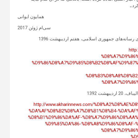
د.ـ
همایون ایوانی
سی‌ام ژوئن 2017
رسانه‌های جمهوری اسلامی، هفتم اردیبهشت 1396
htt
%D8%A7%D9%86
%D9%86%D8%A7%D9%85%D8%B2%D8%AF%D9%87%
%D8%B3%D8%A8%D8%B2
%D8%A7%D9%86
بهشت 1392
http://www.akharinnews.com/%D8%A2%D8%AE%
%DA%AF%D8%B2%D8%A7%D8%B1%D8%B4-%DA%AF
%D8%B1%D9%86%DA%AF-%D8%A7%D9%86%D8%AA%
%D9%85%DA%86-%D8%A8%D9%86%D8%AF-
%D8%A7%D9%86
%D