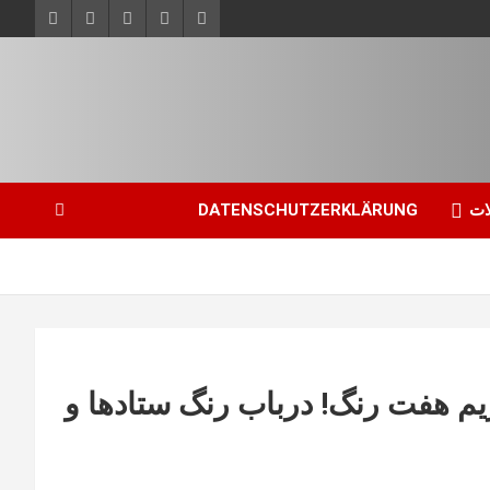
ات
DATENSCHUTZERKLÄRUNG
تسلیم‌طلبی – 5: این رژیم هفت رنگ! درباب رنگ ستادها و