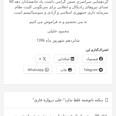
گردهمایی سراسری ضمن گرامی داشت یاد جانفشانان دهه 60
صدای نیروهای رادیکال و انقلابی برای سرنگونی کلیت نظام
سرمایه داری جمهوری اسلامی و آزادی و سوسیالیسم است.
نه می بخشیم و نه فراموش می کنیم
محمود خلیلی
شانزدهم شهریور ماه 1396
اشتراک‌گذاری این:
فیسبوک
لینکداین
X
Telegram
چاپ
WhatsApp
راهبری
دیکته نانوشته غلط ندارد”-علی دروازه غاری”
نوشته