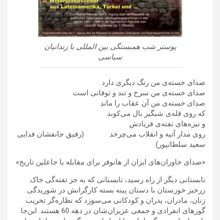
پوستر شب همبستگی بین المللی با زندانیان
سیاسی
صدای خسته‌ی من رنگ دیگری دارد
صدای خسته‌ی من سرخ و تند و توفانی است
صدای خسته‌ی من آن عقاب را ماند
که روی قله‌ی شبگیر بال می‌کوبد
و نیزه‌های تفته‌ی فریادش
روی مدار آتیه و انقلاب می‌چرخد (رفیق جانفشان فدایی
سعید سلطانپور)
«صدای خاوران‌های ایران از هانوفر برای مقابله با جاعلین تاریخ»
تابستانی دیگر از راه رسید، تابستانی که به جز تفته‌گی خاک
زرخیز خوزستان با دستان پینه بسته کارگرانش در شوریدگی
زنان، مادران، پدران و کودکانی می‌سوزد که نظاره‌گر تخریب
گورهای انفرادی و جمعی عزیزان‌شان در دهه 60 هستند. این‌جا