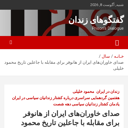
ه
شنبه, آگوست 8, 2026
حتوا
روید
گفتگوهای زندان
Prison's Dialogue
خـانـه
سال
صدای خاوران‌های ایران از هانوفر برای مقابله با جاعلین تاریخ محمود
خلیلی
زندان در ایران
محمود خلیلی
هفتمین گردهمایی سراسری درباره کشتار زندانیان سیاسی در ایران
یادمان کشتار زندانیان سیاسی دهه شصت
صدای خاوران‌های ایران از هانوفر
برای مقابله با جاعلین تاریخ محمود