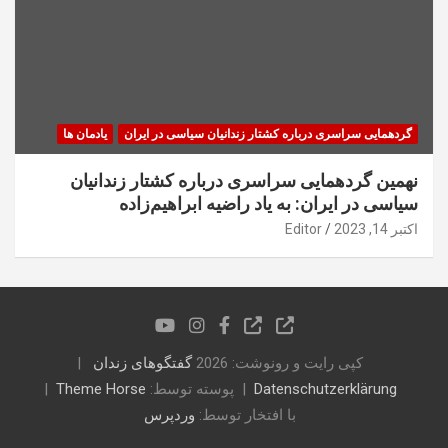
گردهمایی سراسری درباره کشتار زندانیان سیاسی در ایران
یادمان ها
نهمین گردهمایی سراسری درباره کشتار زندانیان
سیاسی در ایران: به یاد راضیه ابراهیم‌زاده
اکتبر 14, 2023
Editor
کپی رایت و رونوشت: 2026
گفتگوهای زندان
Datenschutzerklärung
پوسته توسط:
Theme Horse
با افتخار توسط:
وردپرس