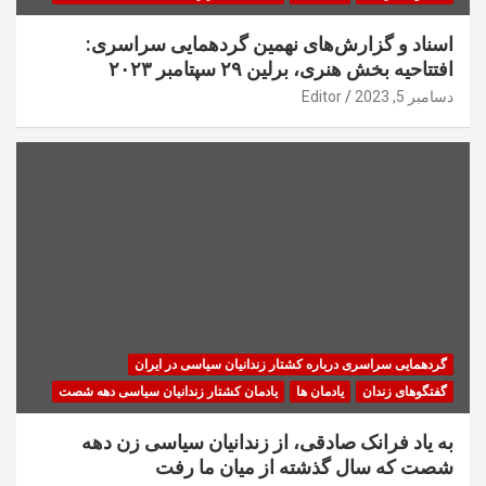
اسناد و گزارش‌های نهمین گردهمایی سراسری:
افتتاحیه بخش هنری، برلین ۲۹ سپتامبر ۲۰۲۳
دسامبر 5, 2023
Editor
گردهمایی سراسری درباره کشتار زندانیان سیاسی در ایران
گفتگوهای زندان
یادمان ها
یادمان کشتار زندانیان سیاسی دهه شصت
به یاد فرانک صادقی، از زندانیان سیاسی زن دهه
شصت که سال گذشته از میان ما رفت