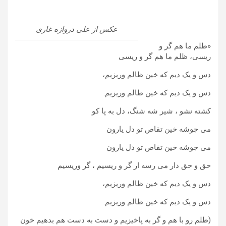
عکس از علی دروازه غاری
«ظلم ما هم گر و
ریسی، ظلم ما هم گر و ریسی
دس و یک دیم که خین ظالم وریزیم،
دس و یک دیم که خین ظالم وریزیم.
کشته نشو ، شیر شه شنگ، دل به پا کو
می جوشه خین تقاص تو دل یارون
می جوشه خین تقاص تو دل یارون
حق و حق دار می رسه ار گر و ریسیم ، گر وریسیم
دس و یک دیم که خین ظالم وریزیم،
دس و یک دیم که خین ظالم وریزیم.
(ظلم رو با هم و گر به پاخیزیم و دست به دست هم بدهیم خون