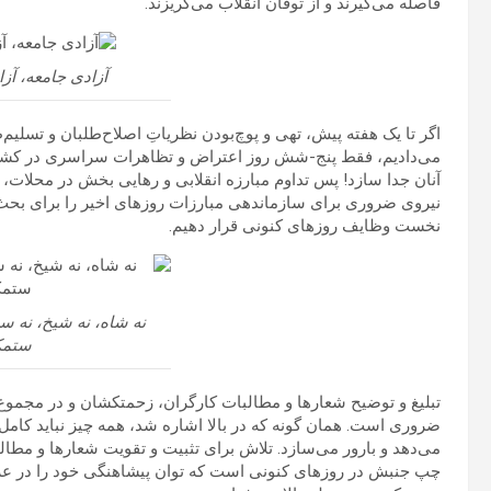
فاصله می‌گیرند و از توفان انقلاب می‌گریزند.
آزادی جامعه، آز
اگر تا یک هفته پیش، تهی و پوچ‌بودن نظریاتِ اصلاح‌طلبان و تسلیم
می‌دادیم، فقط پنج-شش روز اعتراض و تظاهرات سراسری در کشور 
آنان جدا سازد! پس تداوم مبارزه انقلابی و رهایی بخش در محلات، 
نیروی ضروری برای سازماندهی مبارزات روزهای اخیر را برای بحث س
نخست وظایف روزهای کنونی قرار دهیم.
نه شاه، نه شیخ، نه س
ستمک
تبلیغ و توضیح شعارها و مطالبات کارگران، زحمتکشان و در مجمو
ضروری است. همان گونه که در بالا اشاره شد، همه چیز نباید کامل 
می‌دهد و بارور می‌سازد. تلاش برای تثبیت و تقویت شعارها و مط
چپ جنبش در روزهای کنونی است که توان پیشاهنگی خود را در عرص