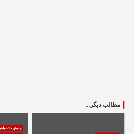
مطالب دیگر...
جنبش دادخواه