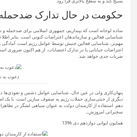
بسیج کند و به سطح بالاتری فرا رود.
حکومت در حال تدارک ضدحمله
ساده لوحانه است که بپنداریم، جمهوری اسلامی برای ضدحمله و سرک
مهم‌تر، شناسایی فعالین جنبش توسط عوامل رژیم است. آمادگی و پ
اعتراضات خیابانی یا در تدارک اعتصابات، از هم اکنون ضروری است.
ضربات جدی خواهد شد.
دعوت به ت
پنهان‌کاری ولی در عین حال، شناسایی عوامل دشمن و نفوذی‌ها د
دیگری از خنثی‌سازی حملات رژیم به صفوف مبازین است. با یک اطل
دهم. استفاده از کارمندان دولت به عنوان سیاهی لشگر در تظاهرا
سخنرانی امروزش:ـ
همایون ایوانی دوازدهم دی 1396