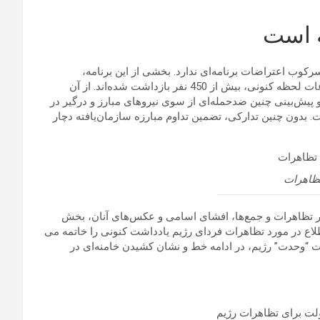
 است
وب اعتراضات برنامه‌ای ندارد. بخشی از این برنامه،
شناسایی فعالین و سازماندهان اعتراضات کنونی است. بنابر اطلاعات لحظه کنونی، بیش از 450 نفر بازداشت شده‌اند. از آن
یش‌بینی چنین ضدحمله‌ای از سوی نیروهای مبارز و درگیر در
 بدون چنین تدارکی، تضمین تداوم مبارزه سازمان‌یافته دچار
ظاهرات
ر تظاهرات و جمع‌ها، افشای اسامی و عکس‌های آنان، بخش
اع در مورد تظاهرات فردای رژیم یادداشت کنونی را خاتمه می
ت “وحدت” رژیم، در ادامه خط و نشان کشیدن خامنه‌ای در