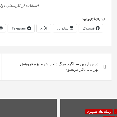
استفاده از کارمندان دو
اشتراک‌گذاری این:
فیسبوک
لینکداین
X
Telegram
راهبری
در چهارمین سالگرد مرگ دلخراش منیژه فروهش
نوشته
تهرانی، باقر مرتضوی
ی
رسانه های تصویری