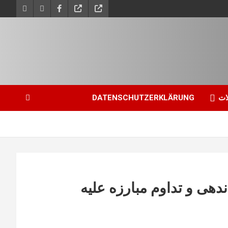
ات
DATENSCHUTZERKLÄRUNG
سلیم‌طلبی – 9: سازماندهی و تداوم مبارزه علیه