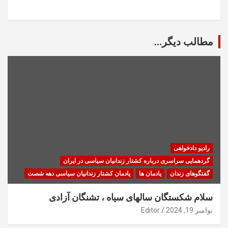
مطالب دیگر...
رادیو دادخواهی
گردهمایی سراسری درباره کشتار زندانیان سیاسی در ایران
گفتگوهای زندان
یادمان ها
یادمان کشتار زندانیان سیاسی دهه شصت
سلام شکستگان سالهای سیاه ، تشنگان آزادی
نوامبر 19, 2024
Editor