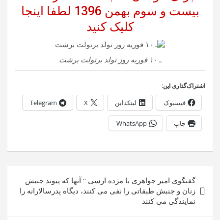
بیست و سوم بهمن 1396 لطفا اینجا
کلیک کنید
ـ ۱۰ فوریه روز تولد برتولت برشت
اشتراک‌گذاری این:
فیسبوک
لینکداین
X
Telegram
چاپ
WhatsApp
راهبری
گفتگوی امیر جواهری با مژده ارسی :: آنها که پیوند جنبش
نوشته
زنان و جنبش طبقاتی را نفی می کنند، دیگاه پدرسالارانه را
نمایندگی می کنند