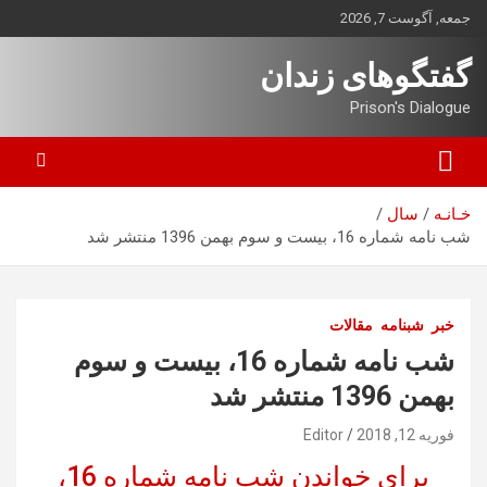
ه
جمعه, آگوست 7, 2026
حتوا
روید
گفتگوهای زندان
Prison's Dialogue
خـانـه
سال
شب نامه شماره 16، بیست و سوم بهمن 1396 منتشر شد
خبر
شبنامه
مقالات
شب نامه شماره 16، بیست و سوم
بهمن 1396 منتشر شد
فوریه 12, 2018
Editor
برای خواندن شب نامه شماره 16،