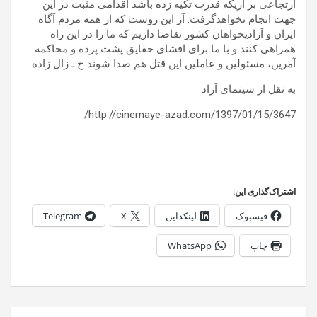
ارتجاعی بر اریکه قدرت تکیه زده باشد اقدامی مثبت در این
جهت انجام نخواهدگرفت. آز این روست که از همه مردم آگاه
ایران و آزادیخواهان کشور تقاضا داریم که ما را در این راه
همراهی کنند و با ما برای افشای حقایق پشت پرده و محاکمه
آمرین، مسئولین و عاملین این قتل هم صدا شوند ح ـ زال زاده
به نقل از سینمای آزاد
http://cinemaye-azad.com/1397/01/15/3647/
اشتراک‌گذاری این:
فیسبوک
لینکداین
X
Telegram
چاپ
WhatsApp