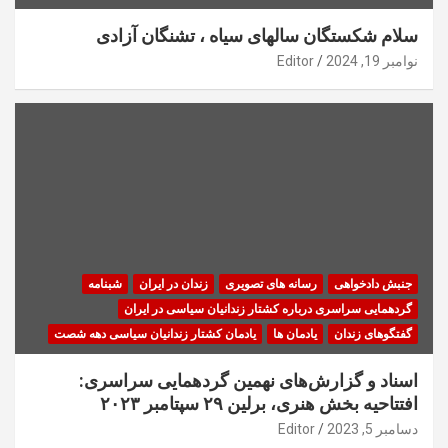
سلام شکستگان سالهای سیاه ، تشنگان آزادی
نوامبر 19, 2024
Editor
جنبش دادخواهی
رسانه های تصویری
زندان در ایران
شبنامه
گردهمایی سراسری درباره کشتار زندانیان سیاسی در ایران
گفتگوهای زندان
یادمان ها
یادمان کشتار زندانیان سیاسی دهه شصت
اسناد و گزارش‌های نهمین گردهمایی سراسری:
افتتاحیه بخش هنری، برلین ۲۹ سپتامبر ۲۰۲۳
دسامبر 5, 2023
Editor