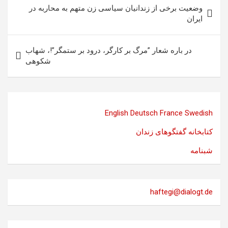
راهبری
وضعیت برخی از زندانیان سیاسی زن متهم به محاربه در
نوشته
ایران
در باره شعار ”مرگ بر کارگر، درود بر ستمگر”!، شهاب
شکوهی
English
Deutsch
France
Swedish
کتابخانه گفتگوهای زندان
شبنامه
haftegi@dialogt.de