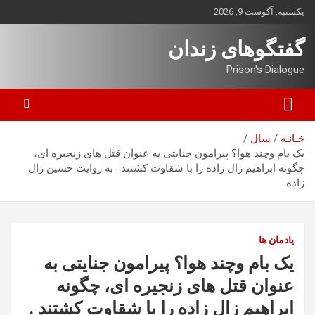
ه
یکشنبه, آگوست 9, 2026
حتوا
روید
گفتگوهای زندان
Prison's Dialogue
خـانـه
سال
یک بام وچند هوا؟ پیرامون جنایتی به عنوان قتل های زنجیره ای،
چگونه ابراهیم زال زاده را با شقاوت کشتند . به روایت حسین زال
زاده
یادمان ها
یک بام وچند هوا؟ پیرامون جنایتی به
عنوان قتل های زنجیره ای، چگونه
ابراهیم زال زاده را با شقاوت کشتند .