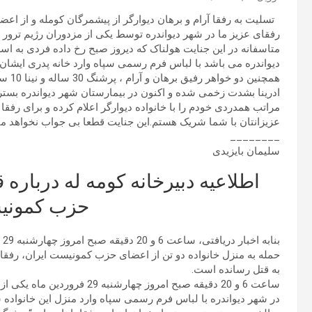
تسلیت به رفقا آرام و برهان دیوارگر از پیشمرگان کومله و از ا
رفقای عزیز ما در شهر دیواندره توسط یکی از مزدوران رژیم ترور 
متاسفانه در این جنایت هولناک که دیروز صبح رخ داده فردی به
ادرینا بشدت زخمی شده و اکنون در بیمارستان شهر دیواندره بست
مراتب همدردی خودم را با خانواده دیوارگر اعلام کرده و برای رفقا 
عزیزانتان با شما شریک هستم.این جنایت قطعا بی جواب نخواهد مان
________
سلیمان بایزیدی
اطلاعیه دبیرخانه کومه له درباره 
حزب کمونی
بن
حمله به منزل خانواده دو تن از اعضای حزب کمونیست ایران، رفقا “بر
به قتل رسانده است.
ساعت 6 و 20 دقیقه صبح امروز چ