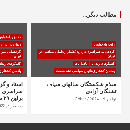
مطالب دیگر...
جنبش دادخواه
رادیو دادخواهی
زندان در ایران
گردهمایی سراسری درباره کشتار زندانیان سیاسی در
گردهمایی سراس
ایران
ایران
گفتگوهای زندان
یادمان ها
گفتگوهای زندا
یادمان کشتار زندانیان سیاسی دهه شصت
یادمان کشتار 
سلام شکستگان سالهای سیاه ،
اسناد و گ
تشنگان آزادی
سراسری: ا
برلین ۲۹ سپتامبر ۲۰۲۳
نوامبر 19, 2024
Editor
دسامبر 5, 2023