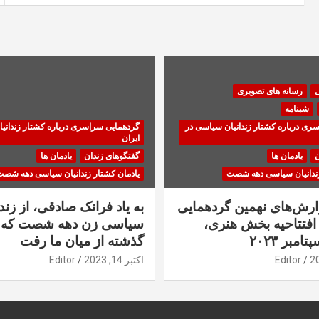
ی
رسانه های تصویری
شبنامه
ری درباره کشتار زندانیان سیاسی در
گردهمایی سراسری درباره کشتار زندانی
ایران
ن
یادمان ها
گفتگوهای زندان
یادمان ها
زندانیان سیاسی دهه شصت
یادمان کشتار زندانیان سیاسی دهه شص
زارش‌های نهمین گردهمایی
به یاد فرانک صادقی، از زندا
فتتاحیه بخش هنری،
سیاسی زن دهه شصت که 
گذشته از میان ما رفت
Editor
اکتبر 14, 2023
Editor