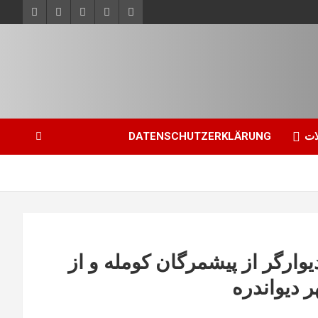
ات
DATENSCHUTZERKLÄRUNG
یوارگر از پیشمرگان کومله و از
دیواندره