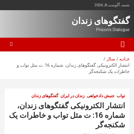
ه
شنبه, آگوست 8, 2026
حتوا
روید
گفتگوهای زندان
Prison's Dialogue
خـانـه
سال
انتشار الکترونیکی گفتگوهای زندان، شماره 16: ت مثل تواب و
خاطرات یک شکنجه‌گر
تواب
جنبش دادخواهی
زندان در ایران
گفتگوهای زندان
انتشار الکترونیکی گفتگوهای زندان،
شماره 16: ت مثل تواب و خاطرات یک
شکنجه‌گر