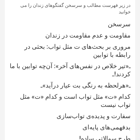
در زیر فهرست مطالب و سرسخن گفتگوهای زندان را می
خوانید
سرسخن
مقاومت و عدم مقاومت در زندان
مروری بر بحث‌های ت مثل تواب: بحثی در
رابطه با توابین
ـ«تیر خلاص در نفس‌های آخر»: آن‌چه توابین با ما
کردند!ـ
ـ«هرلحظه به رنگی بت عیار درآید»ـ
کدام «ت» مثل تواب است و کدام «ت» مثل
تواب نیست
سفارت و پدیده‌ی تواب‌سازی
بدفهمی‌های پایه‌ای
طرح سوالاتی ساده! ـ