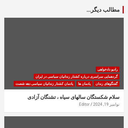
مطالب دیگر...
رادیو دادخواهی
گردهمایی سراسری درباره کشتار زندانیان سیاسی در ایران
گفتگوهای زندان
یادمان ها
یادمان کشتار زندانیان سیاسی دهه شصت
سلام شکستگان سالهای سیاه ، تشنگان آزادی
نوامبر 19, 2024
Editor