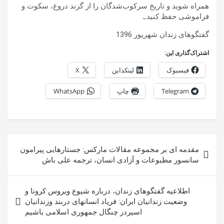
همراه شوید و تاریخ سرکوب‌شدگان را از گزند دروغ، سکوت و
فراموشی حفظ کنید.ـ
گفتگوهای زندان شهریور 1396
اشتراک‌گذاری این:
فیسبوک
لینکداین
X
Telegram
چاپ
WhatsApp
راهبری
مقدمه ای بر مجموعه مقالات مارکس: جستارهایی پیرامون
نوشته
سانسور مطبوعات و آزادی انسان، ترجمه علی باش
اطلاعیه گفتگوهای زندان، درباره شیوع ویروس کرونا و
وضعیت زندانیان ایران: فریاد انسانهای دربند وزندانیان
اسیردر چنگال جمهوری اسلامی باشیم