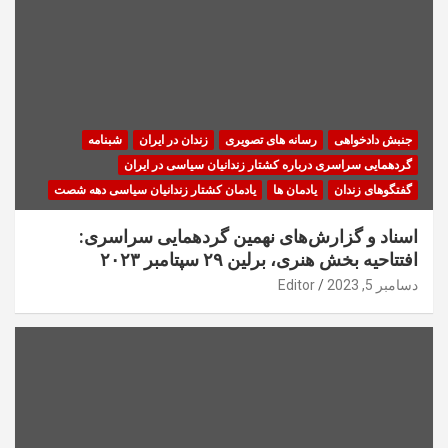
جنبش دادخواهی
رسانه های تصویری
زندان در ایران
شبنامه
گردهمایی سراسری درباره کشتار زندانیان سیاسی در ایران
گفتگوهای زندان
یادمان ها
یادمان کشتار زندانیان سیاسی دهه شصت
اسناد و گزارش‌های نهمین گردهمایی سراسری:
افتتاحیه بخش هنری، برلین ۲۹ سپتامبر ۲۰۲۳
دسامبر 5, 2023
Editor