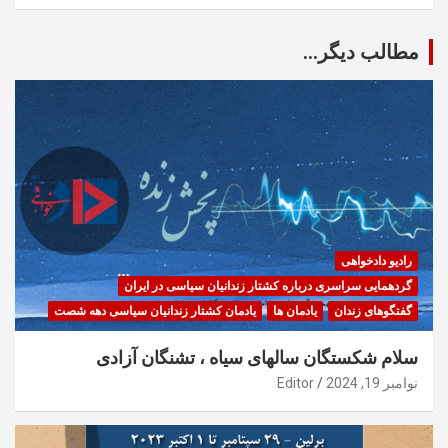
مطالب دیگر...
رادیو دادخواهی
گردهمایی سراسری درباره کشتار زندانیان سیاسی در ایران
گفتگوهای زندان
یادمان ها
یادمان کشتار زندانیان سیاسی دهه شصت
سلام شکستگان سالهای سیاه ، تشنگان آزادی
نوامبر 19, 2024
Editor