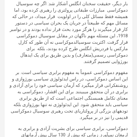
بار دیگر، حقیقت سخنان انگلس آشکار شد: اگر چه سوسیال
دموکراسی مبارزات طبقاتی پرولتری را رهبری کرده بود، اما
همیشه فقط مسائل کلی را در اولویت قرار می­داد، در حالی که
مسائل مهم که طبیعتاً در جریان یک بحران سیاسی در دستور
کار قرار می­گیرند را هرگز مورد بحث قرار نداده بودند و در نوامبر
1918، این مسئله مهم ناگهان در مقابل سوسیال دموکراسی
قرار گرفت. اکثریت سوسیال­دموکراسی نه آن طور که کارل
مارکس یا فردریش انگلس طرح کرده بودند، بلکه برای
دموکراسی رسمی(متعارف) و بدین طریق برای یک ایده­آل
بورژوایی تصمیم گرفتند.
مفهوم دموکراسی عموماً به مفهوم برابری سیاسی است. بر
این اساس دموکراسی، در راس ایدئولوژی سیاسی بورژوازی و
روشنفکرانی قرار می­گیرد که آرمان سیاسی خود را برای آزادی و
برابری در آن متحقق می­بینند. برای این اقشار، دموکراسی به
معنای تکامل همبستگی اجتماعی است که از طریق برابری
سیاسی باید متحقق شود. این ایدئولوژی نه تنها بورژوازی بلکه
توده­های بزرگی از پرولتاریای تحت رهبری سوسیال دموکراسی
قدیمی را نیز در بر می­گیرد.
دموکراسی، برابری سیاسی برای بشریت آزادی و برابری به
ارمغان نمی­آورد. زمانی که بیش از 130 سال پیش آرمانهای